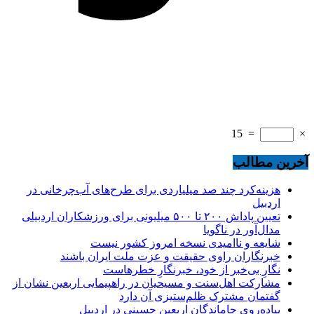
15
=
×
آخرین مطالب
هزینه‌کرد چند صد میلیاردی برای طرح‌های آب‌چرخانی در
اردبیل
تعیین پاداش ۲۰۰ تا ۵۰۰ میلیونی برای ورزشکاران اردبیلی
مدال‌آور در ناگویا
شایعه و ناامیدی نسخه امروز کشور نیست
خبرنگاران راوی حقیقت و عزت ملت ایران باشند
نگارِ بی‌خبر از خود، خبرنگارِ خطرهاست
مشارکت اهل‌سنت و مسیحیان در راهپیمایی اربعین نشان از
گفتمان مشترک ظلم‌ستیزی آن دارد
پیاده‌روی جاماندگان اربعین حسینی در اردبیل