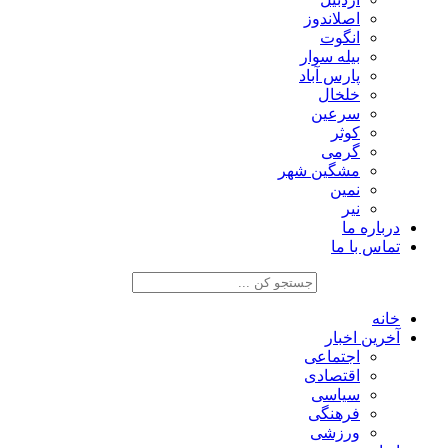
اصلاندوز
انگوت
بیله سوار
پارس آباد
خلخال
سرعین
کوثر
گرمی
مشگین شهر
نمین
نیر
درباره ما
تماس با ما
خانه
آخرین اخبار
اجتماعی
اقتصادی
سیاسی
فرهنگی
ورزشی