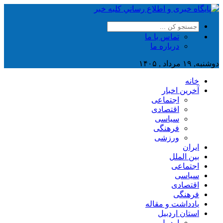
تماس با ما
درباره ما
دوشنبه, ۱۹ مرداد , ۱۴۰۵
خانه
آخرین اخبار
اجتماعی
اقتصادی
سیاسی
فرهنگی
ورزشی
ایران
بین الملل
اجتماعی
سیاسی
اقتصادی
فرهنگی
یادداشت و مقاله
استان اردبیل
اردبیل