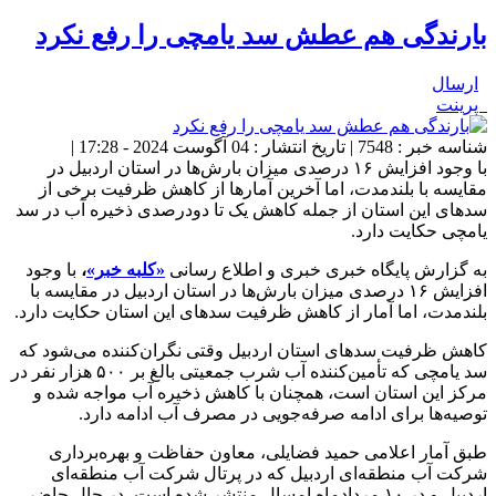
بارندگی هم عطش سد یامچی را رفع نکرد
ارسال
پرینت
شناسه خبر : 7548 | تاریخ انتشار : 04 آگوست 2024 - 17:28 |
با وجود افزایش ۱۶ درصدی میزان بارش‌ها در استان اردبیل در
مقایسه با بلندمدت، اما آخرین آمارها از کاهش ظرفیت برخی از
سدهای این استان از جمله کاهش یک تا دودرصدی ذخیره آب در سد
یامچی حکایت دارد.
به گزارش پایگاه خبری خبری و اطلاع رسانی
«کلبه خبر»
،
با وجود
افزایش ۱۶ درصدی میزان بارش‌ها در استان اردبیل در مقایسه با
بلندمدت، اما آمار از کاهش ظرفیت سدهای این استان حکایت دارد.
کاهش ظرفیت سدهای استان اردبیل وقتی نگران‌کننده می‌شود که
سد یامچی که تأمین‌کننده آب شرب جمعیتی بالغ بر ۵۰۰ هزار نفر در
مرکز این استان است، همچنان با کاهش ذخیره آب مواجه شده و
توصیه‌ها برای ادامه صرفه‌جویی در مصرف آب ادامه دارد.
طبق آمار اعلامی حمید فضایلی، معاون حفاظت و بهره‌برداری
شرکت آب منطقه‌ای اردبیل که در پرتال شرکت آب منطقه‌ای
اردبیل و در ۱۰ مردادماه امسال منتشر شده است، در حال حاضر