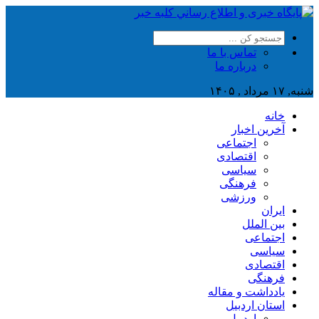
تماس با ما
درباره ما
شنبه, ۱۷ مرداد , ۱۴۰۵
خانه
آخرین اخبار
اجتماعی
اقتصادی
سیاسی
فرهنگی
ورزشی
ایران
بین الملل
اجتماعی
سیاسی
اقتصادی
فرهنگی
یادداشت و مقاله
استان اردبیل
اردبیل