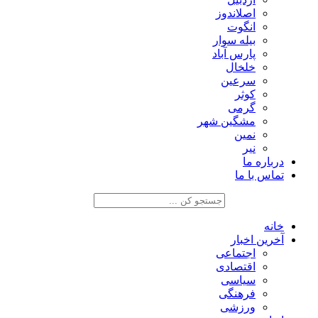
اصلاندوز
انگوت
بیله سوار
پارس آباد
خلخال
سرعین
کوثر
گرمی
مشگین شهر
نمین
نیر
درباره ما
تماس با ما
خانه
آخرین اخبار
اجتماعی
اقتصادی
سیاسی
فرهنگی
ورزشی