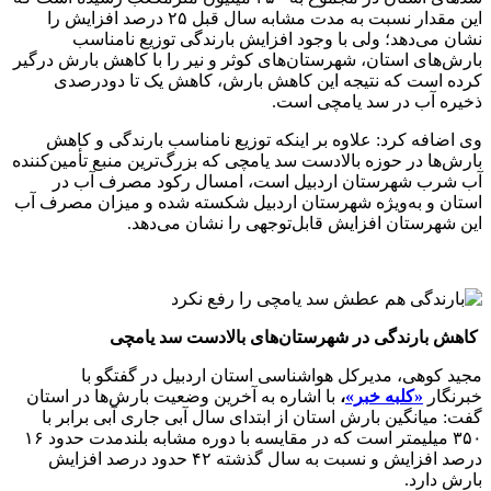
این مقدار نسبت به مدت مشابه سال قبل ۲۵ درصد افزایش را
نشان می‌دهد؛ ولی با وجود افزایش بارندگی توزیع نامناسب
بارش‌های استان، شهرستان‌های کوثر و نیر را با کاهش بارش درگیر
کرده است که نتیجه این کاهش بارش، کاهش یک تا دودرصدی
ذخیره آب در سد یامچی است.
وی اضافه کرد: علاوه بر اینکه توزیع نامناسب بارندگی و کاهش
بارش‌ها در حوزه بالادست سد یامچی که بزرگ‌ترین منبع تأمین‌کننده
آب شرب شهرستان اردبیل است، امسال رکود مصرف آب در
استان و به‌ویژه شهرستان اردبیل شکسته شده و میزان مصرف آب
این شهرستان افزایش قابل‌توجهی را نشان می‌دهد.
کاهش بارندگی در شهرستان‌های بالادست سد یامچی
مجید کوهی، مدیرکل هواشناسی استان اردبیل در گفتگو با
خبرنگار
«کلبه خبر»
،
با اشاره به آخرین وضعیت بارش‌ها در استان
گفت: میانگین بارش استان از ابتدای سال آبی جاری آبی برابر با
۳۵۰ میلیمتر است که در مقایسه با دوره مشابه بلندمدت حدود ۱۶
درصد افزایش و نسبت به سال گذشته ۴۲ حدود درصد افزایش
بارش دارد.