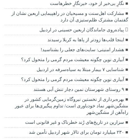
نگارِ بی‌خبر از خود، خبرنگارِ خطرهاست
مشارکت اهل‌سنت و مسیحیان در راهپیمایی اربعین نشان از
گفتمان مشترک ظلم‌ستیزی آن دارد
پیاده‌روی جاماندگان اربعین حسینی در اردبیل
اینجا قلب‌ها زودتر از پاها به کربلا رسیدند
هشدار امنیتی: سایت‌های جعلی را بشناسید!
آبیاری نوین چگونه معیشت مردم گرمی را متحول کرد؟
شناسایی ۷ بیمار مبتلا به سیاه‌سرفه در اردبیل
آبیاری نوین چگونه معیشت مردم گرمی را متحول کرد؟
۹ روستای شهرستان نمین دچار تنش آبی هستند
بهره‌برداری از نخستین نیروگاه زمین‌گرمایی کشور در
مشگین‌شهر نماد خودباوری است/ تداوم پیگیری‌ها برای عبور
راه‌آهن از مشگین‌شهر
سزارین در تاریخ‌های رُند خطرناک و غیر قانونی است
۲۳۰ میلیارد تومان برای تالار شهر اردبیل تأمین شد