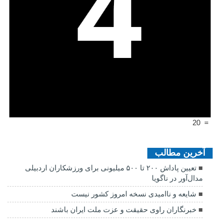
20
=
آخرین مطالب
تعیین پاداش ۲۰۰ تا ۵۰۰ میلیونی برای ورزشکاران اردبیلی
مدال‌آور در ناگویا
شایعه و ناامیدی نسخه امروز کشور نیست
خبرنگاران راوی حقیقت و عزت ملت ایران باشند