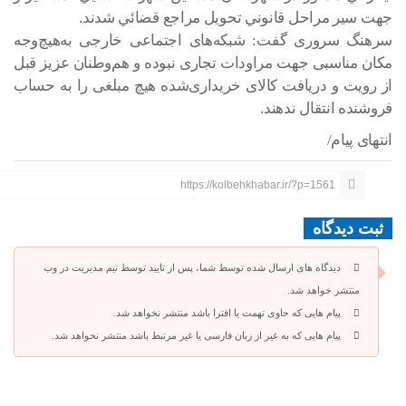
جهت سير مراحل قانوني تحويل مراجع قضائي شدند.
سرهنگ سروری گفت: شبکه‌های اجتماعی خارجی به‌هیچ‌وجه
مکان مناسبی جهت مراودات تجاری نبوده و هم‌وطنان عزیز قبل
از رويت و دریافت کالای خریداری‌شده هیچ مبلغی را به حساب
فروشنده انتقال ندهند.
انتهای پیام/
https://kolbehkhabar.ir/?p=1561
ثبت دیدگاه
دیدگاه های ارسال شده توسط شما، پس از تایید توسط تیم مدیریت در وب
منتشر خواهد شد.
پیام هایی که حاوی تهمت یا افترا باشد منتشر نخواهد شد.
پیام هایی که به غیر از زبان فارسی یا غیر مرتبط باشد منتشر نخواهد شد.