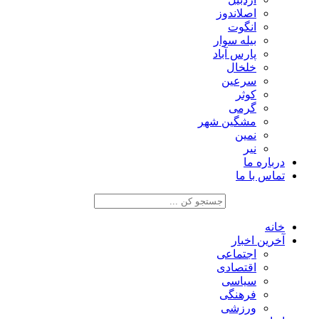
اصلاندوز
انگوت
بیله سوار
پارس آباد
خلخال
سرعین
کوثر
گرمی
مشگین شهر
نمین
نیر
درباره ما
تماس با ما
خانه
آخرین اخبار
اجتماعی
اقتصادی
سیاسی
فرهنگی
ورزشی