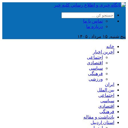
تماس با ما
درباره ما
پنج شنبه, ۱۵ مرداد , ۱۴۰۵
خانه
آخرین اخبار
اجتماعی
اقتصادی
سیاسی
فرهنگی
ورزشی
ایران
بین الملل
اجتماعی
سیاسی
اقتصادی
فرهنگی
یادداشت و مقاله
استان اردبیل
اردبیل