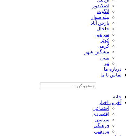
اصلاندوز
انگوت
بیله سوار
پارس آباد
خلخال
سرعین
کوثر
گرمی
مشگین شهر
نمین
نیر
درباره ما
تماس با ما
خانه
آخرین اخبار
اجتماعی
اقتصادی
سیاسی
فرهنگی
ورزشی