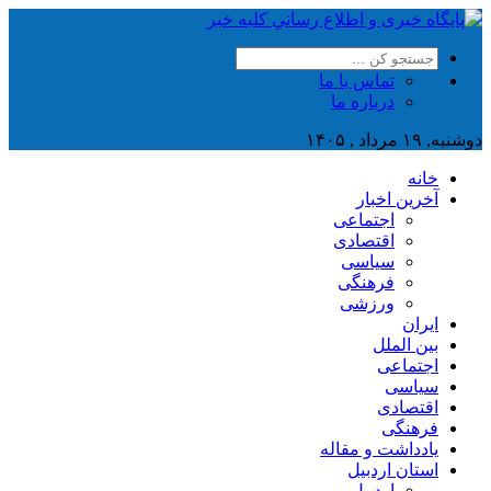
تماس با ما
درباره ما
دوشنبه, ۱۹ مرداد , ۱۴۰۵
خانه
آخرین اخبار
اجتماعی
اقتصادی
سیاسی
فرهنگی
ورزشی
ایران
بین الملل
اجتماعی
سیاسی
اقتصادی
فرهنگی
یادداشت و مقاله
استان اردبیل
اردبیل