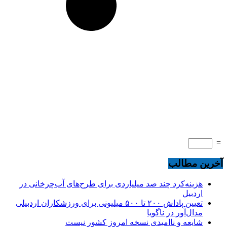
=
آخرین مطالب
هزینه‌کرد چند صد میلیاردی برای طرح‌های آب‌چرخانی در
اردبیل
تعیین پاداش ۲۰۰ تا ۵۰۰ میلیونی برای ورزشکاران اردبیلی
مدال‌آور در ناگویا
شایعه و ناامیدی نسخه امروز کشور نیست