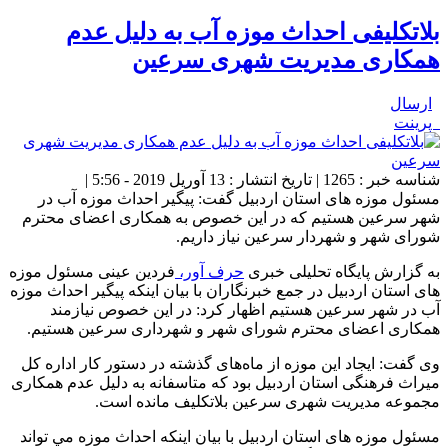
بلاتکلیفی احداث موزه آب به دلیل عدم
همکاری مدیریت شهری سرعین
ارسال
پرینت
شناسه خبر : 1265 | تاریخ انتشار : 13 آوریل 2019 - 5:56 |
مسئول موزه های استان اردبیل گفت: پیگیر احداث موزه آب در
شهر سرعین هستیم که در این خصوص به همکاری اعضای محترم
شورای شهر و شهردار سرعین نیاز داریم.
به گزارش پایگاه تحلیلی خبری
حرف آور،
فردین عینی مسئول موزه
های استان اردبیل در جمع خبرنگاران با بیان اینکه پیگیر احداث موزه
آب در شهر سرعین هستیم اظهار کرد: در این خصوص نیازمند
همکاری اعضای محترم شورای شهر و شهرداری سرعین هستیم.
وی گفت: ایجاد این موزه از ماه‌های گذشته در دستور کار اداره کل
میراث فرهنگی استان اردبیل بود که متاسفانه به دلیل عدم همکاری
مجموعه مدیریت شهری سرعین بلاتکلیف مانده است.
مسئول موزه های استان اردبیل با بیان اینکه احداث موزه مي تواند