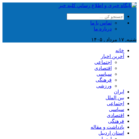
تماس با ما
درباره ما
شنبه, ۱۷ مرداد , ۱۴۰۵
خانه
آخرین اخبار
اجتماعی
اقتصادی
سیاسی
فرهنگی
ورزشی
ایران
بین الملل
اجتماعی
سیاسی
اقتصادی
فرهنگی
یادداشت و مقاله
استان اردبیل
اردبیل