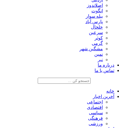
اصلاندوز
انگوت
بیله سوار
پارس آباد
خلخال
سرعین
کوثر
گرمی
مشگین شهر
نمین
نیر
درباره ما
تماس با ما
خانه
آخرین اخبار
اجتماعی
اقتصادی
سیاسی
فرهنگی
ورزشی