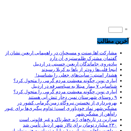
=
آخرین مطالب
مشارکت اهل‌سنت و مسیحیان در راهپیمایی اربعین نشان از
گفتمان مشترک ظلم‌ستیزی آن دارد
پیاده‌روی جاماندگان اربعین حسینی در اردبیل
اینجا قلب‌ها زودتر از پاها به کربلا رسیدند
هشدار امنیتی: سایت‌های جعلی را بشناسید!
آبیاری نوین چگونه معیشت مردم گرمی را متحول کرد؟
شناسایی ۷ بیمار مبتلا به سیاه‌سرفه در اردبیل
آبیاری نوین چگونه معیشت مردم گرمی را متحول کرد؟
۹ روستای شهرستان نمین دچار تنش آبی هستند
بهره‌برداری از نخستین نیروگاه زمین‌گرمایی کشور در
مشگین‌شهر نماد خودباوری است/ تداوم پیگیری‌ها برای عبور
راه‌آهن از مشگین‌شهر
سزارین در تاریخ‌های رُند خطرناک و غیر قانونی است
۲۳۰ میلیارد تومان برای تالار شهر اردبیل تأمین شد
پرداخت ماهانه بیش از ۱۰۰ میلیارد تومان به هنرمندان از