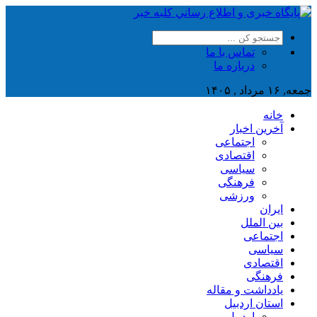
تماس با ما
درباره ما
جمعه, ۱۶ مرداد , ۱۴۰۵
خانه
آخرین اخبار
اجتماعی
اقتصادی
سیاسی
فرهنگی
ورزشی
ایران
بین الملل
اجتماعی
سیاسی
اقتصادی
فرهنگی
یادداشت و مقاله
استان اردبیل
اردبیل