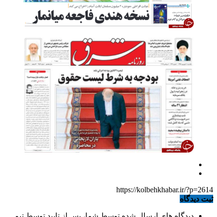
https://kolbehkhabar.ir/?p=2614
ثبت دیدگاه
دیدگاه های ارسال شده توسط شما، پس از تایید توسط تیم