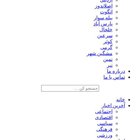
اصلاندوز
انگوت
بیله سوار
پارس آباد
خلخال
سرعین
کوثر
گرمی
مشگین شهر
نمین
نیر
درباره ما
تماس با ما
خانه
آخرین اخبار
اجتماعی
اقتصادی
سیاسی
فرهنگی
ورزشی