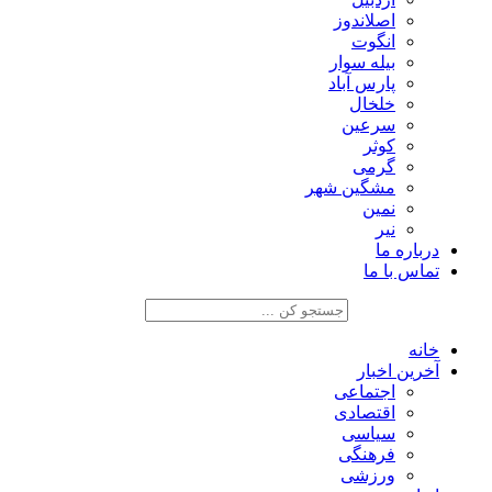
اصلاندوز
انگوت
بیله سوار
پارس آباد
خلخال
سرعین
کوثر
گرمی
مشگین شهر
نمین
نیر
درباره ما
تماس با ما
خانه
آخرین اخبار
اجتماعی
اقتصادی
سیاسی
فرهنگی
ورزشی