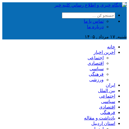
تماس با ما
درباره ما
شنبه, ۱۷ مرداد , ۱۴۰۵
خانه
آخرین اخبار
اجتماعی
اقتصادی
سیاسی
فرهنگی
ورزشی
ایران
بین الملل
اجتماعی
سیاسی
اقتصادی
فرهنگی
یادداشت و مقاله
استان اردبیل
اردبیل