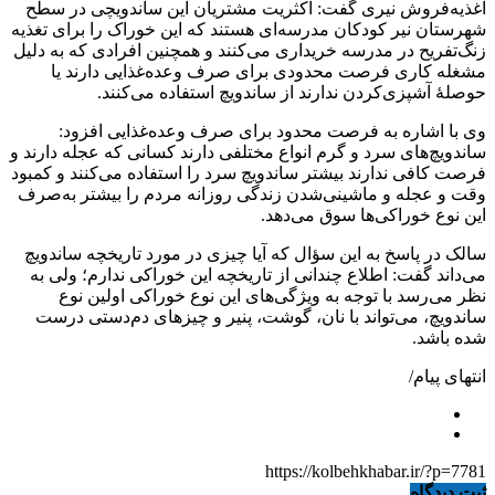
اغذیه‌فروش نیری گفت: اکثریت مشتریان این ساندویچی در سطح
شهرستان نیر کودکان مدرسه‌ای هستند که این خوراک را برای تغذیه
زنگ‌تفریح در مدرسه خریداری می‌کنند و همچنین افرادی که به دلیل
مشغله کاری فرصت محدودی برای صرف وعده‌غذایی دارند یا
حوصلهٔ آشپزی‌کردن ندارند از ساندویچ استفاده می‌کنند.
وی با اشاره به فرصت محدود برای صرف وعده‌غذایی افزود:
ساندویچ‌های سرد و گرم انواع مختلفی دارند کسانی که عجله دارند و
فرصت کافی ندارند بیشتر ساندویچ سرد را استفاده می‌کنند و کمبود
وقت و عجله و ماشینی‌شدن زندگی روزانه مردم را بیشتر به‌صرف
این نوع خوراکی‌ها سوق می‌دهد.
سالک در پاسخ به این سؤال که آیا چیزی در مورد تاریخچه ساندویچ
می‌داند گفت: اطلاع چندانی از تاریخچه این خوراکی ندارم؛ ولی به
نظر می‌رسد با توجه به ویژگی‌های این نوع خوراکی اولین نوع
ساندویچ، می‌تواند با نان، گوشت، پنیر و چیزهای دم‌دستی درست
شده باشد.
انتهای پیام/
https://kolbehkhabar.ir/?p=7781
ثبت دیدگاه