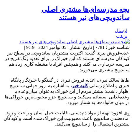
بچه مدرسه‌ای‌ها مشتری اصلی
ساندویچی‌های نیر هستند
ارسال
پرینت
شناسه خبر : 7781 | تاریخ انتشار : 05 نوامبر 2024 - 9:19 |
اغذیه‌فروش نیری گفت: اکثریت مشتریان ساندویچی در سطح نیر
کودکان مدرسه‌ای هستند که این خوراک را برای تغدیه زنگ‌تفریح در
مدرسه خریداری می‌کنند و همچنین افراد با مشغله کاری زیاد هم
ساندویج بیشتری می‌خورند.
طاها سالک نیری، اغذیه فروش نیری در گفتگو با خبرنگار
پایگاه
خبری و اطلاع رسانی
کلبه خبر
،
به اشاره به روز جهانی ساندویچ
اظهار داشت: بیشتر مردم از این خوراک به‌عنوان میان‌وعده یا
وعده‌غذایی استفاده می‌کنند و ساندویچ جزو محبوب‌ترین خوراکی‌ها
در میان خانواده‌ها به شمار می‎رود.
وی افزود: تهیه از مواد دم‌دستی، قابلیت حمل آسان و راحت و زود
آماده‌شدن ساندویچ باعث محبوبیت این خوراک شده است و کودکان
بیشترین استقبال را از ساندویچ می‌کنند.