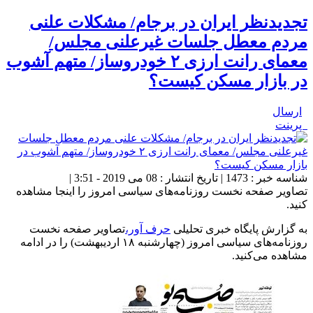
تجدیدنظر ایران در برجام/ مشکلات علنی
مردم معطل جلسات غیرعلنی مجلس/
معمای رانت ارزی ۲ خودروساز/ متهم آشوب
در بازار مسکن کیست؟
ارسال
پرینت
شناسه خبر : 1473 | تاریخ انتشار : 08 می 2019 - 3:51 |
تصاویر صفحه نخست روزنامه‌های سیاسی امروز را اینجا مشاهده
کنید.
به گزارش پایگاه خبری تحلیلی
حرف آور،
تصاویر صفحه نخست
روزنامه‌های سیاسی امروز (چهارشنبه ۱۸ اردیبهشت) را در ادامه
مشاهده می‌کنید.