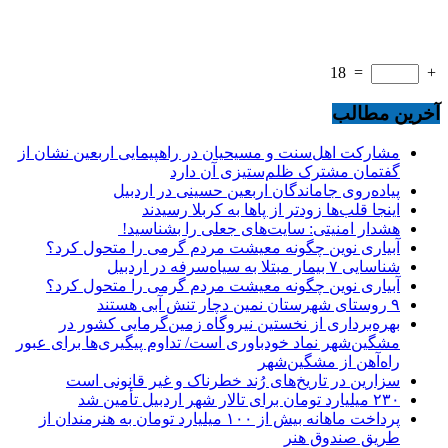
18
=
+
آخرین مطالب
مشارکت اهل‌سنت و مسیحیان در راهپیمایی اربعین نشان از
گفتمان مشترک ظلم‌ستیزی آن دارد
پیاده‌روی جاماندگان اربعین حسینی در اردبیل
اینجا قلب‌ها زودتر از پاها به کربلا رسیدند
هشدار امنیتی: سایت‌های جعلی را بشناسید!
آبیاری نوین چگونه معیشت مردم گرمی را متحول کرد؟
شناسایی ۷ بیمار مبتلا به سیاه‌سرفه در اردبیل
آبیاری نوین چگونه معیشت مردم گرمی را متحول کرد؟
۹ روستای شهرستان نمین دچار تنش آبی هستند
بهره‌برداری از نخستین نیروگاه زمین‌گرمایی کشور در
مشگین‌شهر نماد خودباوری است/ تداوم پیگیری‌ها برای عبور
راه‌آهن از مشگین‌شهر
سزارین در تاریخ‌های رُند خطرناک و غیر قانونی است
۲۳۰ میلیارد تومان برای تالار شهر اردبیل تأمین شد
پرداخت ماهانه بیش از ۱۰۰ میلیارد تومان به هنرمندان از
طریق صندوق هنر