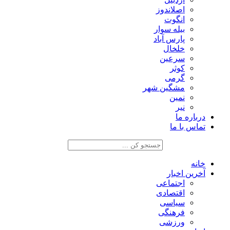
اصلاندوز
انگوت
بیله سوار
پارس آباد
خلخال
سرعین
کوثر
گرمی
مشگین شهر
نمین
نیر
درباره ما
تماس با ما
خانه
آخرین اخبار
اجتماعی
اقتصادی
سیاسی
فرهنگی
ورزشی