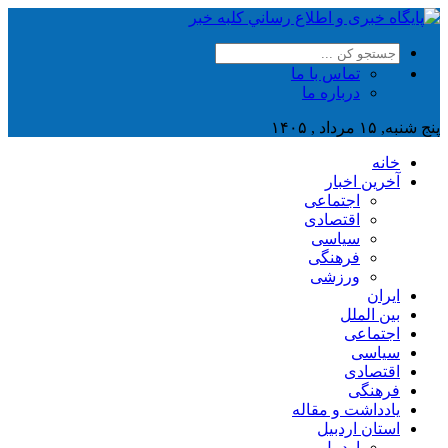
تماس با ما
درباره ما
پنج شنبه, ۱۵ مرداد , ۱۴۰۵
خانه
آخرین اخبار
اجتماعی
اقتصادی
سیاسی
فرهنگی
ورزشی
ایران
بین الملل
اجتماعی
سیاسی
اقتصادی
فرهنگی
یادداشت و مقاله
استان اردبیل
اردبیل