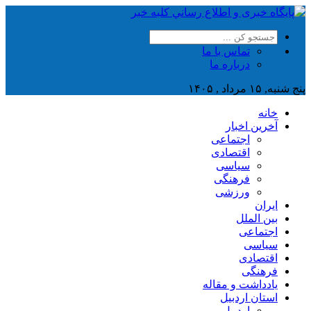
تماس با ما
درباره ما
پنج شنبه, ۱۵ مرداد , ۱۴۰۵
خانه
آخرین اخبار
اجتماعی
اقتصادی
سیاسی
فرهنگی
ورزشی
ایران
بین الملل
اجتماعی
سیاسی
اقتصادی
فرهنگی
یادداشت و مقاله
استان اردبیل
اردبیل