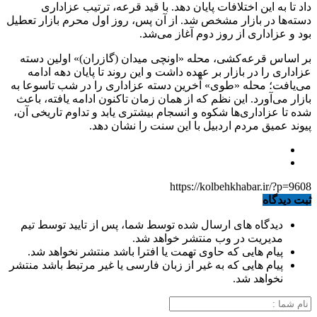
داد تا به این اختلافات پایان دهد. با قید قرعه، ترتیب عزاداری
دسته‌ها در بازار مشخص شد. از آن پس، روز اول محرم بازار تعطیل
بود و عزاداری از روز دوم آغاز می‌شد.
بر اساس قرعه‌کشی، محله «اونچی میدان (گازران)» اولین دسته
عزاداری را در بازار بر عهده داشت و این روند تا پایان دهه ادامه
می‌یافت؛ محله «طوی» آخرین دسته عزاداری را در شب تاسوعا به
بازار می‌آورد. این نظم که از همان زمان تاکنون ادامه یافته، باعث
شده تا عزاداری‌ها شکوه و انسجام بیشتری یابد و تداوم تاریخی آن،
پیوند عمیق مردم اردبیل با این سنت را نشان دهد.
https://kolbehkhabar.ir/?p=9608
ثبت دیدگاه
دیدگاه های ارسال شده توسط شما، پس از تایید توسط تیم
مدیریت در وب منتشر خواهد شد.
پیام هایی که حاوی تهمت یا افترا باشد منتشر نخواهد شد.
پیام هایی که به غیر از زبان فارسی یا غیر مرتبط باشد منتشر
نخواهد شد.