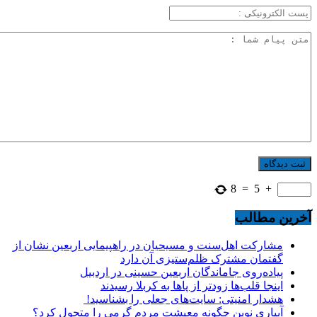
8
=
5
+
آخرین مطالب
مشارکت اهل‌سنت و مسیحیان در راهپیمایی اربعین نشان از
گفتمان مشترک ظلم‌ستیزی آن دارد
پیاده‌روی جاماندگان اربعین حسینی در اردبیل
اینجا قلب‌ها زودتر از پاها به کربلا رسیدند
هشدار امنیتی: سایت‌های جعلی را بشناسید!
آبیاری نوین چگونه معیشت مردم گرمی را متحول کرد؟