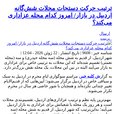
ترتیب حرکت دستجات محلات شش‌گانه
اردبیل در بازار/ امروز کدام محله عزاداری
می‌کند؟
ارسال
پرینت
شناسه خبر : 9608 | تاریخ انتشار : 22 ژوئن 2026 - 12:04 |
شهر اردبیل، از قدیم به شش محله (سه محله حیدری) و سه (محله
نعمتی) تقسیم شده‌اند که این محلات به ترتیبی خاص برای عزاداری
به بازار می‌آیند البته در بین این محلات، یک محله نقش بزرگ‌تر دارد.
به گزار
ش
کلبه خبر
،
مراسم سوگواری ایام محرم در اردبیل به سبک
و سیاقی خاص در اردبیل برگزار می‌شود؛ آیین‌هایی که از قدیم‌الایام
تغییر چندانی نکرده‌اند و همچنان با شور خاصی هر سال در محرم
تکرار می‌شوند.
مهم‌ترین پایه نظم و ترتیب عزاداری‌های اردبیل، تقسیم‌بندی محلات
است و هر روز یک محله با شعباتش برای عزاداری به بازار اردبیل
می‌آیند؛ به‌این‌ترتیب که شهر اردبیل، از قدیم به شش محله (سه