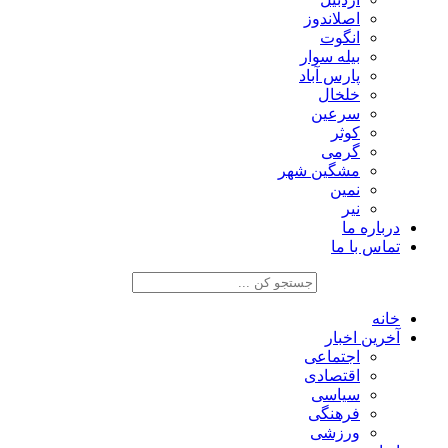
اصلاندوز
انگوت
بیله سوار
پارس آباد
خلخال
سرعین
کوثر
گرمی
مشگین شهر
نمین
نیر
درباره ما
تماس با ما
خانه
آخرین اخبار
اجتماعی
اقتصادی
سیاسی
فرهنگی
ورزشی