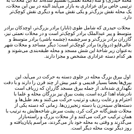
محله حیدری) و سه (محله نعمتی) تقسیم شده‌اند که این محلات به
ترتیبی خاص برای عزاداری به بازار می‌آیند البته در بین این محلات،
یک محله نقش بزرگ‌تر و یکی نقش میانه و دیگری نقش کوچک‌تر
دارد.
محلات حیدری که شامل طوی (تابار) برادر بزرگ‌تر، اوچدکان برادر
متوسط و پیر عبدالملک برادر کوچک‌تر است و در محلات نعمتی نیز،
گازران برادر بزرگ‌تر و سرچشمه (چشمه باشی) برادر متوسط و
عالی‌قاپو (دروازه) برادر کوچک‌تر است؛ دیگر مساجد و محلات شهر
به‌عنوان زیر شاخهٔ این شش مسجد و محله طبقه‌بندی می‌شوند و
هر کدام دسته عزاداری مشخص و مجزا دارند.
اول بیرق بزرگ محله در جلوی دسته به حرکت در می‌آید، این
بیرق‌ها بعضاً بسیار قدیمی و عمر بیش از چند قرن را دارند و با دقت
نگهداری شده‌اند. از جمله بیرق مسجد گازران که زرباف است
نادرشاه اهدا کرده است. پشت بیرق نیز بزرگان محله و علما با
احترام و رعایت ردیف و ترتیب حرکت می‌کنند و بعد طبل‌ها و
دسته‌های سینه‌زن یا دسته زنجیرزن‌ها. زمانی که دسته یکی از
محلات شش‌گانه حرکت کرد، پشت سرش شاخه‌هایش به ترتیب با
همان ترکیب حرکت می‌کنند و از محلات بزرگ و راسته‌بازار
می‌گذرند و وقتی به محله خود باز می‌گردند، مراسم پایان‌یافته و
روز دیگر نوبت محله دیگر است.