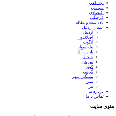
اجتماعی
سیاسی
اقتصادی
فرهنگی
یادداشت و مقاله
استان اردبیل
اردبیل
اصلاندوز
انگوت
بیله سوار
پارس آباد
خلخال
سرعین
کوثر
گرمی
مشگین شهر
نمین
نیر
درباره ما
تماس با ما
منوی سایت