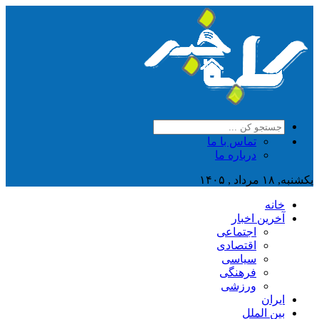
تماس با ما
درباره ما
یکشنبه, ۱۸ مرداد , ۱۴۰۵
خانه
آخرین اخبار
اجتماعی
اقتصادی
سیاسی
فرهنگی
ورزشی
ایران
بین الملل