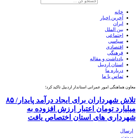
خانه
آخرین اخبار
ایران
بین الملل
اجتماعی
سیاسی
اقتصادی
فرهنگی
یادداشت و مقاله
استان اردبیل
درباره ما
تماس با ما
معاون هماهنگی امور عمرانی استاندار اردبیل تاکید کرد؛
تلاش شهرداران برای ایجاد درآمد پایدار/ ۸۵
میلیارد تومان اعتبار ارزش افزوده به
شهرداری های استان اختصاص یافت
ارسال
پرینت