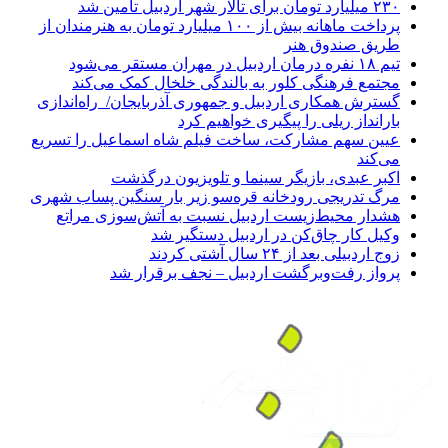
۲۳۰ میلیارد تومان برای تالار شهر اردبیل تأمین شد
پرداخت ماهانه بیش از ۱۰۰ میلیارد تومان به هنرمندان از
طریق صندوق هنر
تیم ۱۸ نفره درمان اردبیل در مهران مستقر می‌شود
مجتمع فرهنگی کلور به بالندگی خلخال کمک می‌کند
گسترش همکاری اردبیل و جمهوری آذربایجان/ راه‌اندازی
بارانداز ریلی را پیگیری خواهیم کرد
عیین سهم مشارکت، ساخت فیلم شاه‌ اسماعیل را تسریع
می‌کند
اکبر عبدی، بازیگر سینما و تلویزیون درگذشت
مرگ تدریجی رودخانه قره‌سو زیر بار سنگین پساب شهری
هشدار محیط‌زیست اردبیل نسبت به آتش‌سوزی مراتع
وکیل کار چاق‌کن در اردبیل دستگیر شد
زوج اردبیلی بعد از ۲۴ سال آشتی کردند
پرواز رفت‌وبرگشت اردبیل – نجف برقرار شد