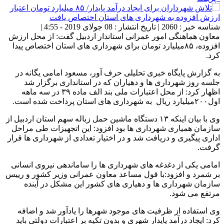
شناسه خبر : 2060 | تاریخ انتشار : 08 جولای 2019 - 4:55 |
معاون هماهنگی امور عمرانی استاندار اردبیل گفت: از محل ارزش
افزوده، ۸۵میلیارد تومان برای شهرداری های استان اختصاص پیدا
کرد.
به گزارش پایگاه خبری تحلیلی حرف آور، مسعود امامی یگانه در
جلسه روز شهرداری ها و دهیاران که در استانداری برگزار شد
اظهار کرد: از محل اعتبارات ملی بند الف ماده ۳۹ در سه ماهه
اول۲۰۰میلیارد ریال به شهرداری های استان پرداخت شده است.
وی با بیان اینکه ۱۳ دستگاه ماشین حمل زباله سهم استان اردبیل از
سازمان همیاری شهرداری ها بود افزود: این اتجهیزات طی مراحل
اداری پیگیری و دریافت شد و در اختیار تعدادی از شهرداری ها قرار
گرفت.
امامی یکی از دغدغه های شهرداری ها را ساماندهی نیروی انسانی
بر شمرد و افزود:با قول مساعد معاون عمرانی وزیر کشور و رییس
سازمان شهرداری ها و دهیاری های کشور این مشکل در آینده
مرتفع می شود.
وی استفاده از ظرفیت های موجود شهرها را یادآور شد و اضافه
کرد: ایجاد درآمد پایدار شهری و بدون تکیه بر اعتبارات دولتی باید