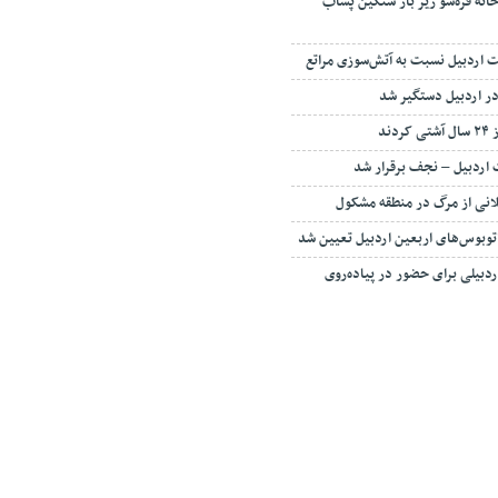
نه قره‌سو زیر بار سنگین پساب
اردبیل نسبت به آتش‌سوزی مراتع
در اردبیل دستگیر شد
دند
 اردبیل – نجف برقرار شد
انی از مرگ در منطقه مشکول
توبوس‌های اربعین اردبیل تعیین شد
ی ۹ هزار اردبیلی برای حضور در پیاده‌روی