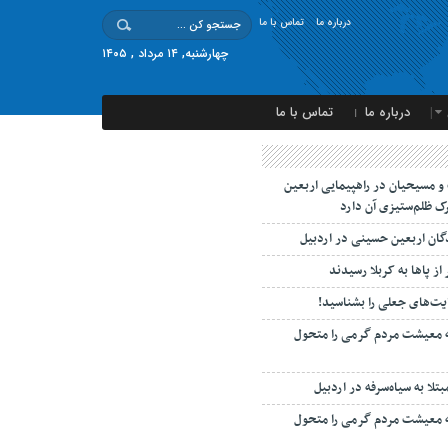
درباره ما
تماس با ما
چهارشنبه, ۱۴ مرداد , ۱۴۰۵
درباره ما
تماس با ما
 مسیحیان در راهپیمایی اربعین
ک ظلم‌ستیزی آن دارد
دگان اربعین حسینی در اردبیل
 از پاها به کربلا رسیدند
یت‌های جعلی را بشناسید!
ه معیشت مردم گرمی را متحول
ه معیشت مردم گرمی را متحول