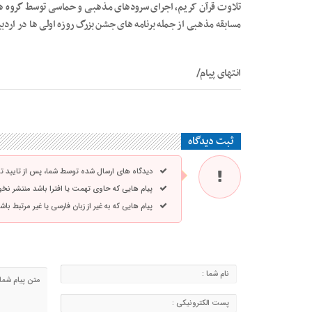
تلاوت قرآن کریم، اجرای سرودهای مذهبی و حماسی توسط گروه ه
مسابقه مذهبی از جمله برنامه های جشن بزرگ روزه اولی ها در اردبی
انتهای پیام/
ثبت دیدگاه
دیدگاه های ارسال شده توسط شما، پس از تایید 
پیام هایی که حاوی تهمت یا افترا باشد منتشر نخ
پیام هایی که به غیر از زبان فارسی یا غیر مرتبط ب