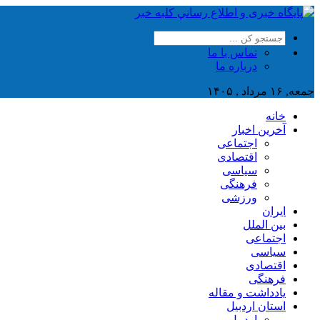
تماس با ما
درباره ما
جمعه, ۱۶ مرداد , ۱۴۰۵
خانه
آخرین اخبار
اجتماعی
اقتصادی
سیاسی
فرهنگی
ورزشی
ایران
بین الملل
اجتماعی
سیاسی
اقتصادی
فرهنگی
یادداشت و مقاله
استان اردبیل
اردبیل