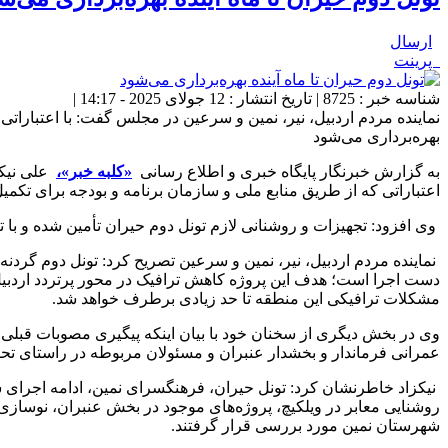
ارسال
پرینت
شناسه خبر : 8725 | تاریخ انتشار : 12 جولای 2025 - 14:17 |
نماینده مردم اردبیل، نیر، نمین و سرعین در مجلس گفت: با اعتباراتی 
بهره‌برداری می‌شود
به گزارش خبرنگار پایگاه خبری و اطلاع رسانی
«کلبه خبر»،
علی نیکز
اعتباراتی که از طریق منابع ملی و سازمان برنامه و بودجه برای تکمی
وی افزود: تجهیزات و روشنانی لازم تونل دوم حیران تأمین شده و با تکم
دست اجرا است؛ هدف این پروژه کاهش ترافیک در محور پرتردد اردبیل
مشکلات ترافیکی این منطقه تا حد زیادی برطرف خواهد شد.
وی در بخش دیگری از سخنان خود با بیان اینکه پیگیری مصوبات قبلی خو
عمرانی فرماندار و بخشدار عنبران و مسئولان مربوطه در راستای ت
نیکزاد خاطرنشان کرد: تونل حیران، فرهنگسرای نمین، ادامه اجرای 
روشنایی معابر در ویلکیچ، پروژه‌های موجود در بخش عنبران، نوسازی 
شهرستان نمین مورد بررسی قرار گرفتند.