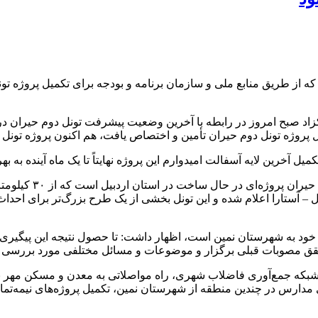
که از طریق منابع ملی و سازمان برنامه و بودجه برای تکمیل پروژه تون
اد صبح امروز در رابطه با آخرین وضعیت پیشرفت تونل دوم حیران در ج
ل پروژه تونل دوم حیران تأمین و اختصاص یافت، هم اکنون پروژه تونل د
یل آخرین لایه آسفالت امیدوارم این پروژه نهایتاً تا یک ماه آینده به 
 – آستارا اعلام شده و این تونل بخشی از یک طرح بزرگ‌تر برای احد
د به شهرستان نمین است، اظهار داشت: تا حصول نتیجه این پیگیری‌ها ا
حقق مصوبات قبلی برگزار و موضوعات و مسائل مختلفی مورد بررسی و
شبکه جمع‌آوری فاضلاب شهری، راه مواصلاتی به معدن و مسکن مهر نمین
مدارس در چندین منطقه از شهرستان نمین، تکمیل پروژه‌های نیمه‌تمام