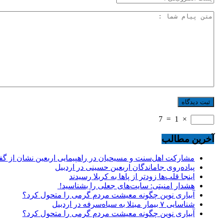
7
=
1
×
آخرین مطالب
مشارکت اهل‌سنت و مسیحیان در راهپیمایی اربعین نشان از گ
پیاده‌روی جاماندگان اربعین حسینی در اردبیل
اینجا قلب‌ها زودتر از پاها به کربلا رسیدند
هشدار امنیتی: سایت‌های جعلی را بشناسید!
آبیاری نوین چگونه معیشت مردم گرمی را متحول کرد؟
شناسایی ۷ بیمار مبتلا به سیاه‌سرفه در اردبیل
آبیاری نوین چگونه معیشت مردم گرمی را متحول کرد؟