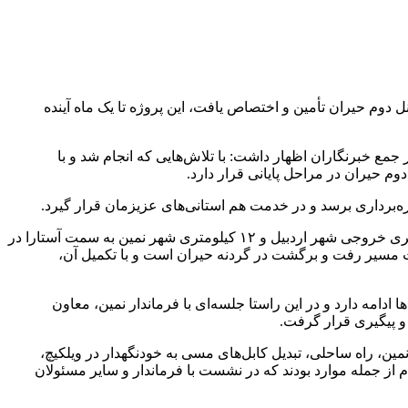
ل دوم حیران تأمین و اختصاص یافت، این پروژه تا یک ماه آینده
مع خبرنگاران اظهار داشت: با تلاش‌هایی که انجام شد و با
وم حیران در مراحل پایانی قرار دارد.
بهره‌برداری برسد و در خدمت هم استانی‌های عزیزمان قرار گیرد.
نماینده مردم اردبیل، نیر، نمین و سرعین تصریح کرد: تونل دوم گردنه حیران پروژه‌ای در حال ساخت در استان اردبیل است که از ۳۰ کیلومتری خروجی شهر اردبیل و ۱۲ کیلومتری شهر نمین به سمت آستارا در
اث مسیر رفت و برگشت در گردنه حیران است و با تکمیل آن،
دامه دارد و در این راستا جلسه‌ای با فرماندار نمین، معاون
 پیگیری قرار گرفت.
، راه ساحلی، تبدیل کابل‌های مسی به خودنگهدار در ویلکیچ،
 از جمله موارد بودند که در نشست با فرماندار و سایر مسئولان