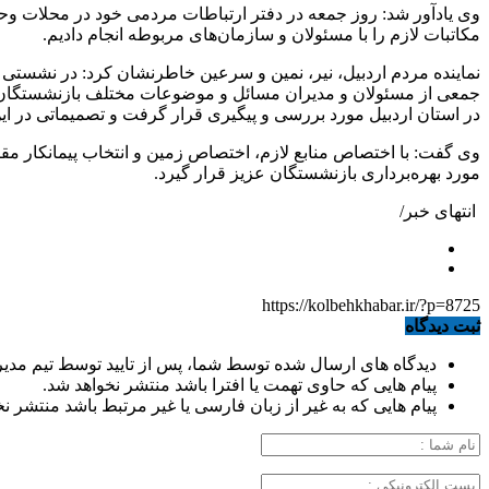
وی یادآور شد: روز جمعه در دفتر ارتباطات مردمی خود در محلات وح
مکاتبات لازم را با مسئولان و سازمان‌های مربوطه انجام دادیم.
نماینده مردم اردبیل، نیر، نمین و سرعین خاطرنشان کرد: در نشستی
جمعی از مسئولان و مدیران مسائل و موضوعات مختلف بازنشستگان از 
در استان اردبیل مورد بررسی و پیگیری قرار گرفت و تصمیماتی در این
وی گفت: با اختصاص منابع لازم، اختصاص زمین و انتخاب پیمانکار مق
مورد بهره‌برداری بازنشستگان عزیز قرار گیرد.
انتهای خبر/
https://kolbehkhabar.ir/?p=8725
ثبت دیدگاه
دیدگاه های ارسال شده توسط شما، پس از تایید توسط تیم مدی
پیام هایی که حاوی تهمت یا افترا باشد منتشر نخواهد شد.
پیام هایی که به غیر از زبان فارسی یا غیر مرتبط باشد منتشر ن