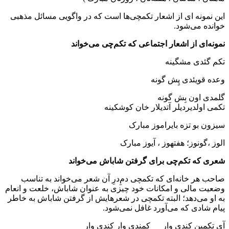
این نمونه ای از اشعار تکمچی‌ها است که در واگویی مسائل مذهبی
خوانده می‌شود.
نمونه‌ای از اشعار اجتماعی که تکم‌چی می‌خواند
تکم گئدی مشگینه
وعده قویئدی پِش گونه
گلمدی اون بِش گونه
تکمی اولدیردیلر آتدیلار خان کوشکینه
سیزون بو تزه بایراموز مبارک
الوز ،گونوز؛ هفتهوز ، آیوز مبارک
شعری که تکم‌چی برای گرفتن شاباش می‌خواند
صاحب هر خانه‌ای که تکمچی دم‌ِدرِ آن شعر می‌خواند به تناسب
وضعیت مالی و امکانات خود چیزی به عنوان شاباش، خلعت و انعام
به او می‌دهد؛ البته تکمچی در شعرهایش از گرفتن شاباش به خاطر
پیام شادی که می‌آورد غافل نمی‌شود.
آی تکمین کندی وار کمندی وار کندی وار