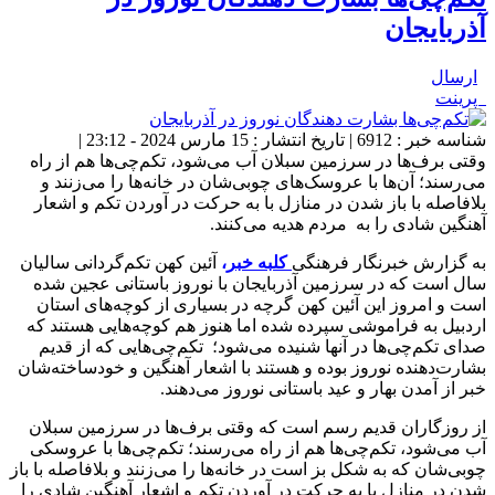
آذربایجان
ارسال
پرینت
شناسه خبر : 6912 | تاریخ انتشار : 15 مارس 2024 - 23:12 |
وقتی برف‌ها در سرزمین سبلان آب می‌شود، تکم‌چی‌ها هم از راه
می‌رسند؛ آن‌ها با عروسک‌های چوبی‌شان در خانه‌ها را می‌زنند و
بلافاصله با باز شدن در منازل با به حرکت در آوردن تکم و اشعار
آهنگین شادی را به مردم هدیه می‌کنند.
به گزارش خبرنگار فرهنگی
کلبه خبر
،
آئین کهن تکم‌گردانی سالیان
سال است که در سرزمین آذربایجان با نوروز باستانی عجین شده
است و امروز این آئین کهن گرچه در بسیاری از کوچه‌های استان
اردبیل به فراموشی سپرده شده اما هنوز هم کوچه‌هایی هستند که
صدای تکم‌چی‌ها در آنها شنیده می‌شود؛ تکم‌چی‌هایی که از قدیم
بشارت‌دهنده نوروز بوده و هستند با اشعار آهنگین و خودساخته‌شان
خبر از آمدن بهار و عید باستانی نوروز می‌دهند.
از روزگاران قدیم رسم است که وقتی برف‌ها در سرزمین سبلان
آب می‌شود، تکم‌چی‌ها هم از راه می‌رسند؛ تکم‌چی‌ها با عروسکی
چوبی‌شان که به شکل بز است در خانه‌ها را می‌زنند و بلافاصله با باز
شدن در منازل با به حرکت در آوردن تکم و اشعار آهنگین شادی را