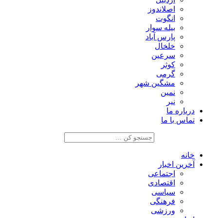
اصلاندوز
انگوت
بیله سوار
پارس آباد
خلخال
سرعین
کوثر
گرمی
مشگین شهر
نمین
نیر
درباره ما
تماس با ما
خانه
آخرین اخبار
اجتماعی
اقتصادی
سیاسی
فرهنگی
ورزشی