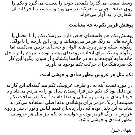
وسط صفحه می‌گذرد؛ تکمچی چوب را بدست می‌گیرد و تکم را
روی صفحه چوبی به حرکت در می‌آورد و متناسب با حرکات آن
اشعاری را به آواز می‌خواند.
پوشش قرمز تکم به چه معناست
پوشش تکم هم فلسفه‌ای خاص دارد عروسک تکم را با مخمل یا
پارچه هائی به رنگ قرمز می‌پوشانند و روی این پارچه را با پولک،
زنگوله، سکه و نیز پارچه‌های الوان و حتی آینه تزیین می‌کنند، اما
زنگوله و سکه برای ایجاد سروصدای بیشتر بوده تا مردم را از داخل
خانه ها به کوچه‌ها و دم در خانه‌ها بکشاندو از سوی دیگربا این کار
یک ضرباهنگ برای حرکت تکم بوجود می‌آورد.
تکم مثل هر عروس مظهر شادی و خوشی است
در مورد نصب آینه به دو طرف عروسک تکم هم گفته‌اند این کار به
این دلیل بود که تکم خبر فرا رسیدن سال نو را به مردم می‌داد و با
خود آئینه‌ای به رسم روشنائی و صفا داشت؛ اینکه در ساخت تکم
همیشه از رنگ قرمز برای پوشاندن بدنه اصلی استفاده می‌کردند
شاید به این دلیل بوده که درآذربایجان قدیم لباس و توری سر و روی
عروس به رنگ قرمز بوده و خواسته‌اند تکم نیز مثل هر عروسی
مظهر شادی و خوشی باشد.
انتهای خبر/