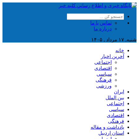
تماس با ما
درباره ما
شنبه, ۱۷ مرداد , ۱۴۰۵
خانه
آخرین اخبار
اجتماعی
اقتصادی
سیاسی
فرهنگی
ورزشی
ایران
بین الملل
اجتماعی
سیاسی
اقتصادی
فرهنگی
یادداشت و مقاله
استان اردبیل
اردبیل