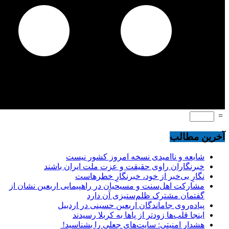
=
آخرین مطالب
شایعه و ناامیدی نسخه امروز کشور نیست
خبرنگاران راوی حقیقت و عزت ملت ایران باشند
نگارِ بی‌خبر از خود، خبرنگارِ خطرهاست
مشارکت اهل‌سنت و مسیحیان در راهپیمایی اربعین نشان از
گفتمان مشترک ظلم‌ستیزی آن دارد
پیاده‌روی جاماندگان اربعین حسینی در اردبیل
اینجا قلب‌ها زودتر از پاها به کربلا رسیدند
هشدار امنیتی: سایت‌های جعلی را بشناسید!