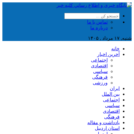
تماس با ما
درباره ما
شنبه, ۱۷ مرداد , ۱۴۰۵
خانه
آخرین اخبار
اجتماعی
اقتصادی
سیاسی
فرهنگی
ورزشی
ایران
بین الملل
اجتماعی
سیاسی
اقتصادی
فرهنگی
یادداشت و مقاله
استان اردبیل
اردبیل