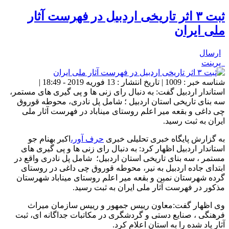
ثبت ۳ اثر تاریخی اردبیل در فهرست آثار
ملی ایران
ارسال
پرینت
شناسه خبر : 1009 | تاریخ انتشار : 13 فوریه 2019 - 18:49 |
استاندار اردبیل گفت: به دنبال رای زنی ها و پی گیری های مستمر،
سه بنای تاریخی استان اردبیل ؛ شامل پل نادری، محوطه قوروق
چی داغی و بقعه میر اعلم روستای میناباد در فهرست آثار ملی
ایران به ثبت رسید.
به گزارش پایگاه خبری تحلیلی خبری
حرف آور،
اکبر بهنام جو
استاندار اردبیل اظهار کرد: به دنبال رای زنی ها و پی گیری های
مستمر ، سه بنای تاریخی استان اردبیل؛ شامل پل نادری واقع در
ابتدای جاده اردبیل به نیر، محوطه قوروق چی داغی در روستای
گرده شهرستان نمین و بقعه میر اعلم روستای میناباد شهرستان
مذکور در فهرست آثار ملی ایران به ثبت رسید.
وی اظهار گفت:معاون رییس جمهور و رییس سازمان میراث
فرهنگی ، صنایع دستی و گردشگری در مکاتبات جداگانه ای، ثبت
آثار یاد شده را به استان اعلام کرد.