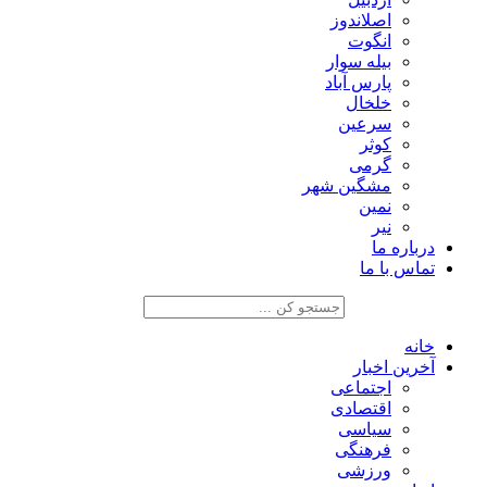
اصلاندوز
انگوت
بیله سوار
پارس آباد
خلخال
سرعین
کوثر
گرمی
مشگین شهر
نمین
نیر
درباره ما
تماس با ما
خانه
آخرین اخبار
اجتماعی
اقتصادی
سیاسی
فرهنگی
ورزشی