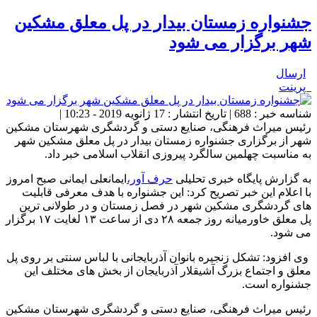
جشنواره زمستان بیدار در پل معلق مشکین
شهر برگزار می شود
ارسال
پرینت
شناسه خبر : 688 | تاریخ انتشار : 17 ژانویه 2019 - 10:23 |
رئیس میراث فرهنگی، صنایع دستی و گردشگری شهرستان مشکین
شهر از برگزاری جشنواره زمستان بیدار در پل معلق مشکین شهر
به مناسبت چهلمین سالگرد پیروزی انقلاب اسلامی خبر داد.
به گزارش پایگاه خبری تحلیلی
حرف آور،
ایمانعلی ایمانی صبح امروز
با اعلام این خبر تصریح کرد: این جشنواره با هدف معرفی قابلیت
های گردشگری مشکین شهر در فصل زمستان و در طولانی ترین
پل معلق خاورمیانه روز جمعه ۲۸ دی از ساعت ۱۳ لغایت ۱۷ برگزار
می شود.
وی افزود: تشکل زنجیره بانوان آذربایجانی با لباس سنتی بر روی پل
معلق و اجتماع بزرگ آشیقلار آذربایجان از بخش های مختلف این
جشنواره است.
رئیس میراث فرهنگی، صنایع دستی و گردشگری شهرستان مشکین