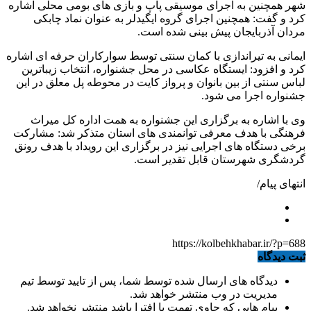
شهر همچنین به اجرای موسیقی پاپ و بازی های بومی محلی اشاره
کرد و گفت: همچنین اجرای گروه ایگیدلر به عنوان نماد چابکی
مردان آذربایجان پیش بینی شده است.
ایمانی به تیراندازی با کمان سنتی توسط سوارکاران حرفه ای اشاره
کرد و افزود: ایستگاه عکاسی در محل جشنواره، انتخاب زیباترین
لباس سنتی از بین بانوان و پرواز کایت در محوطه پل معلق در این
جشنواره اجرا می شود.
وی با اشاره به برگزاری این جشنواره به همت اداره کل میراث
فرهنگی با هدف معرفی توانمندی های استان متذکر شد: مشارکت
برخی دستگاه های اجرایی نیز در برگزاری این رویداد با هدف رونق
گردشگری شهرستان قابل تقدیر است.
انتهای پیام/
https://kolbehkhabar.ir/?p=688
ثبت دیدگاه
دیدگاه های ارسال شده توسط شما، پس از تایید توسط تیم
مدیریت در وب منتشر خواهد شد.
پیام هایی که حاوی تهمت یا افترا باشد منتشر نخواهد شد.