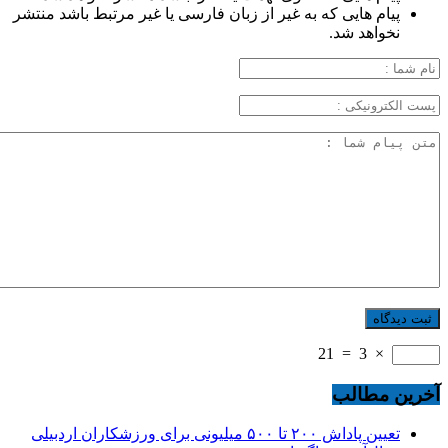
پیام هایی که به غیر از زبان فارسی یا غیر مرتبط باشد منتشر
نخواهد شد.
21
=
3
×
آخرین مطالب
تعیین پاداش ۲۰۰ تا ۵۰۰ میلیونی برای ورزشکاران اردبیلی