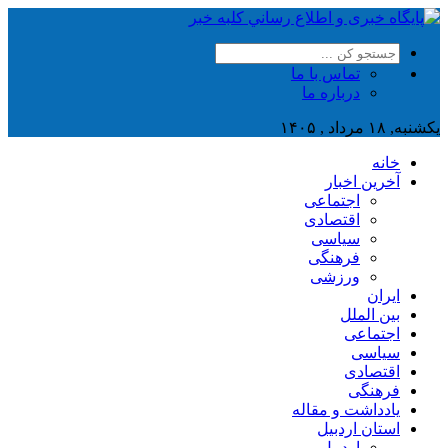
تماس با ما
درباره ما
یکشنبه, ۱۸ مرداد , ۱۴۰۵
خانه
آخرین اخبار
اجتماعی
اقتصادی
سیاسی
فرهنگی
ورزشی
ایران
بین الملل
اجتماعی
سیاسی
اقتصادی
فرهنگی
یادداشت و مقاله
استان اردبیل
اردبیل