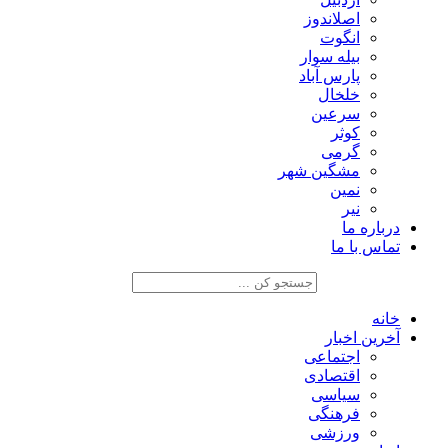
اصلاندوز
انگوت
بیله سوار
پارس آباد
خلخال
سرعین
کوثر
گرمی
مشگین شهر
نمین
نیر
درباره ما
تماس با ما
خانه
آخرین اخبار
اجتماعی
اقتصادی
سیاسی
فرهنگی
ورزشی