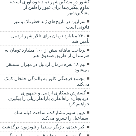
کشور در مشگین‌شهر نماد خودباوری است/
تداوم پیگیری‌ها برای عبور راه‌آهن از
مشگین‌شهر
سزارین در تاریخ‌های رُند خطرناک و غیر
قانونی است
۲۳۰ میلیارد تومان برای تالار شهر اردبیل
تأمین شد
پرداخت ماهانه بیش از ۱۰۰ میلیارد تومان به
هنرمندان از طریق صندوق هنر
تیم ۱۸ نفره درمان اردبیل در مهران مستقر
می‌شود
مجتمع فرهنگی کلور به بالندگی خلخال کمک
می‌کند
گسترش همکاری اردبیل و جمهوری
آذربایجان/ راه‌اندازی بارانداز ریلی را پیگیری
خواهیم کرد
عیین سهم مشارکت، ساخت فیلم شاه‌
اسماعیل را تسریع می‌کند
اکبر عبدی، بازیگر سینما و تلویزیون درگذشت
مرگ تدریجی رودخانه قره‌سو زیر بار سنگین