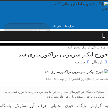
درباره ما
تماس با ما
شنبه, ۱۷ مرداد , ۱۴۰۵
مرد بلژیکی از لیگ تونس آمد
جورج لیکنز سرمربی تراکتورسازی شد
ارسال
پرینت
شناسه خبر : 621 | تاریخ انتشار : 14 ژانویه 2019 - 8:52 |
مسئولان باشگاه تراکتورسازی بعد از مذاکره با چند مربی خارجی با جورج لیکنز مربی
بلژیکی به توافق رسیدند و با او قرارداد امضا کردند.
به گزارش پایگاه خبری تحلیلی
حرف آور،
مسئولان باشگاه