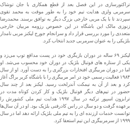
تراکتورسازی در این فصل بعد از قطع همکاری با جان توشاک
سرمربی ولزی هدایت تیم خود را به طور موقت به محمد تقوی
سپردند تا با یک مربی خارجی بزرگ دیگر به توافق برسند. محمدرضا
زنوزی مالک این باشگاه در این خصوص رزومه مربیان خارجی
متعددی را مورد بررسی قرار داد و سرانجام جورج لیکنز مربی نامدار
بلژیکی را به عنوان سرمربی جدید انتخاب کرد.
لیکنز ۶۹ ساله در دوران بازیگری خود در پست مدافع توپ می‌زد و
یکی از ستاره های فوتبال بلژیک در دوران خود محسوب می‌شد. او
اما در دوران مربیگری افتخارات بزرگتری را به دست آورد. او از سال
۱۹۸۴ فعالیت رسمی خود در امر مربیگری را با باشگاه کریر براگ آغاز
کرد و بعد از آن به نیمکت آندرلخت رسید. لیکنز بعد از چند سال
حضور در تیم‌های دیگر فوتبال بلژیک و کار کردن کوتاه مدت در
ترابزون اسپور ترکیه در سال ۱۹۹۷ هدایت تیم ملی کشورش را
برعهده گرفت و دو سال در راس کادرفنی بلژیک بود. او در آن سال‌ها
توانست خدمات ارزنده ای را به تیم ملی بلژیک ارائه دهد اما در سال
۱۹۹۹ از سرمربیگری این تیم استعفا کرد.