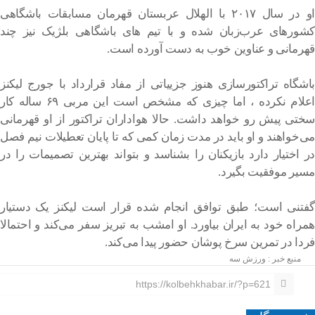
او در سال ۲۰۱۷ با الهلال عربستان قهرمان مسابقات باشگاهی
کشورهای عرب‌زبان شده و با تیم های باشگاهی بلژیک نیز چند
قهرمانی و عناوین خوب به دست آورده است.
باشگاه تراکتورسازی هنوز جزییاتی از مفاد قرارداد با جورج لیکنز
اعلام نکرده ، اما چیزی که مشخص است این مربی ۶۹ ساله کار
سختی پیش رو خواهد داشت. حالا هواداران تراکتور از او قهرمانی
می‌خواهند و او باید در مدت زمان کمی که تا پایان تعطیلات نیم فصل
در اختیار دارد بازیکنان را بشناسد و بتواند بهترین تصمیمات را در
مسیر موفقیت بگیرد.
گفتنی است؛ طبق توافق انجام شده قرار است لیکنز یک دستیار
همراه خود به ایران بیاورد. او امشب به تبریز سفر می‌کند و احتمالا
فردا در تمرین سرخ پوشان حضور پیدا می‌کند.
منبع خبر : ورزش سه
https://kolbehkhabar.ir/?p=621