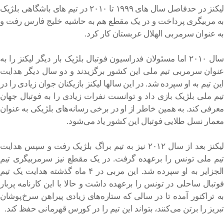
لیکنز در حدفاصل سال های ۱۹۹۹ تا ۲۰۱۰ در تیم های باشگاهی بلژیک
به مربیگری پرداخت و در یک مقطع هم به حاشیه خلیج فارس رفت و
به عنوان سرمربی الهلال عربستان کار کرد.
سال ۲۰۱۰ اما مسئولان فدراسیون فوتبال بلژیک بار دیگر لیکنز را به
عنوان سرمربی تیم ملی این کشور برگزیدند و دو سال دیگر هدایت
این تیم به او سپرده شد. در این سالها لیکنز بازیکنان جوان زیادی را در
تیم ملی بلژیک بازی داد و توانست نفرات زیادی را به فوتبال جهان
معرفی کند. به همین خاطر از او در برخی رسانه‌های بلژیکی به عنوان
معمار نسل طلایی فوتبال این کشور یاد می‌شود.
لیکنز بعد از سال ۲۰۱۲ نیز به تیم براگ بلژیک رفت و سپس هدایت
تیم ملی تونس را برعهده گرفت. در یک مقطع نیز سرمربیگری تیم
الجزایر به او سپرده شد. این مربی در ۴ ماه گذشته هدایت یک تیم
فوتبال ساحلی در تونس را برعهده داشت و حالا با این کارنامه پربار
به تراکتور آمده تا در سالی که ستاره‌های زیادی پیراهن سرخ‌پوشان
تبریز را برتن می‌کنند، بتواند این تیم را در کورس قهرمانی حفظ کند.