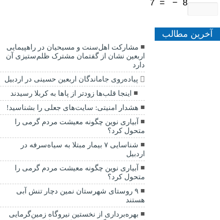
7
=
−
8
آخرین مطالب
مشارکت اهل‌سنت و مسیحیان در راهپیمایی
اربعین نشان از گفتمان مشترک ظلم‌ستیزی آن
دارد
پیاده‌روی جاماندگان اربعین حسینی در اردبیل
اینجا قلب‌ها زودتر از پاها به کربلا رسیدند
هشدار امنیتی: سایت‌های جعلی را بشناسید!
آبیاری نوین چگونه معیشت مردم گرمی را
متحول کرد؟
شناسایی ۷ بیمار مبتلا به سیاه‌سرفه در
اردبیل
آبیاری نوین چگونه معیشت مردم گرمی را
متحول کرد؟
۹ روستای شهرستان نمین دچار تنش آبی
هستند
بهره‌برداری از نخستین نیروگاه زمین‌گرمایی