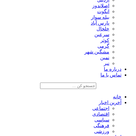
اصلاندوز
انگوت
بیله سوار
پارس آباد
خلخال
سرعین
کوثر
گرمی
مشگین شهر
نمین
نیر
درباره ما
تماس با ما
خانه
آخرین اخبار
اجتماعی
اقتصادی
سیاسی
فرهنگی
ورزشی