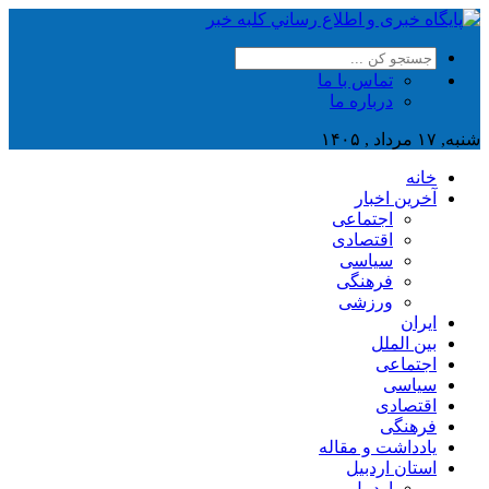
تماس با ما
درباره ما
شنبه, ۱۷ مرداد , ۱۴۰۵
خانه
آخرین اخبار
اجتماعی
اقتصادی
سیاسی
فرهنگی
ورزشی
ایران
بین الملل
اجتماعی
سیاسی
اقتصادی
فرهنگی
یادداشت و مقاله
استان اردبیل
اردبیل