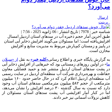
می‌آورد؟
ارسال
پرینت
شناسه خبر : 7978 | تاریخ انتشار : 06 ژانویه 2025 - 7:56 |
طبق آخرین آمار حجم ذخیره آب در سدهای استان اردبیل امسال
افزایش‌یافته است؛ اما مسئولان می‌گویند افزایش ذخایر آبی استان
در پاییز و زمستان کم‌بارش مربوط به مدیریت منابع و افزایش
مخازن است.
به گزارش پایگاه خبری و اطلاع رسانی
«کلبه خبر»
به نقل
از «سبلان
ما
» در اولین روزهای زمستانی بود که خبرهایی از افزایش ذخایر آبی
در پشت سدهای استان اردبیل منتشر شد و حمید فضایلی معاون
حفاظت و بهره‌برداری شرکت آب منطقه‌ای اردبیل در سایت رسمی
آب منطقه‌ای اردبیل اعلام کرد که در حال حاضر حدود ۱۶۰ میلیون
مترمکعب از حجم ۵۸۲ میلیون مترمکعبی سدهای استان آب وجود
دارد که نسبت به سال گذشته ۳۰ درصد افزایش را نشان می‌دهد،
اما در کنار آمار افزایشی آب پشت سدهای استان مسئولان از
کاهش نزولات آسمانی نیز خبر دادند.