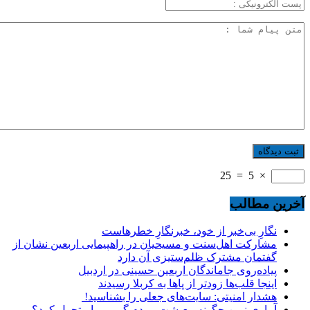
25
=
5
×
آخرین مطالب
نگارِ بی‌خبر از خود، خبرنگارِ خطرهاست
مشارکت اهل‌سنت و مسیحیان در راهپیمایی اربعین نشان از
گفتمان مشترک ظلم‌ستیزی آن دارد
پیاده‌روی جاماندگان اربعین حسینی در اردبیل
اینجا قلب‌ها زودتر از پاها به کربلا رسیدند
هشدار امنیتی: سایت‌های جعلی را بشناسید!
آبیاری نوین چگونه معیشت مردم گرمی را متحول کرد؟