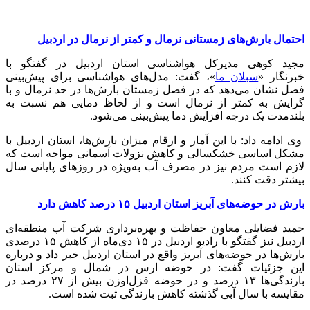
احتمال بارش‌های زمستانی نرمال و کمتر از نرمال در اردبیل
مجید کوهی مدیرکل هواشناسی استان اردبیل در گفتگو با
خبرنگار «
سبلان ما
»، گفت: مدل‌های هواشناسی برای پیش‌بینی
فصل نشان می‌دهد که در فصل زمستان بارش‌ها در حد نرمال و با
گرایش به کمتر از نرمال است و از لحاظ دمایی هم نسبت به
بلندمدت یک درجه افزایش دما پیش‌بینی می‌شود.
وی ادامه داد: با این آمار و ارقام میزان بارش‌ها، استان اردبیل با
مشکل اساسی خشکسالی و کاهش نزولات آسمانی مواجه است که
لازم است مردم نیز در مصرف آب به‌ویژه در روزهای پایانی سال
بیشتر دقت کنند.
بارش در حوضه‌های آبریز استان اردبیل ۱۵ درصد کاهش دارد
حمید فضایلی معاون حفاظت و بهره‌برداری شرکت آب منطقه‌ای
اردبیل نیز گفتگو با رادیو اردبیل در ۱۵ دی‌ماه از کاهش ۱۵ درصدی
بارش‌ها در حوضه‌های آبریز واقع در استان اردبیل خبر داد و درباره
این جزئیات گفت: در حوضه ارس در شمال و مرکز استان
بارندگی‌ها ۱۳ درصد و در حوضه قزل‌اوزن بیش از ۲۷ درصد در
مقایسه با سال آبی گذشته کاهش بارندگی ثبت شده است.