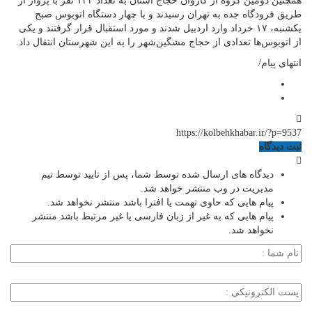
همچنین دومین گروه از کاروان حجاج استان به تعداد ۱۲۴ نفر با پرواز از
طریق فرودگاه جده به تهران رسیدند و با چهار دستگاه اتوبوس صبح
یکشنبه، ۱۷ خرداد وارد اردبیل شدند و مورد استقبال قرار گرفتند و یکی
از اتوبوس‌ها تعدادی از حجاج مشگین‌شهر را به این شهرستان انتقال داد.
انتهای پیام/
https://kolbehkhabar.ir/?p=9537
ثبت دیدگاه
دیدگاه های ارسال شده توسط شما، پس از تایید توسط تیم
مدیریت در وب منتشر خواهد شد.
پیام هایی که حاوی تهمت یا افترا باشد منتشر نخواهد شد.
پیام هایی که به غیر از زبان فارسی یا غیر مرتبط باشد منتشر
نخواهد شد.