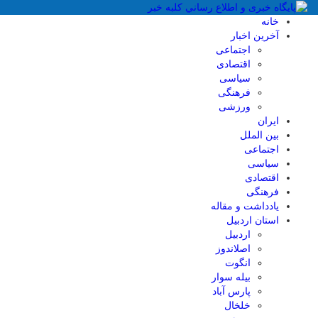
خانه
آخرین اخبار
اجتماعی
اقتصادی
سیاسی
فرهنگی
ورزشی
ایران
بین الملل
اجتماعی
سیاسی
اقتصادی
فرهنگی
یادداشت و مقاله
استان اردبیل
اردبیل
اصلاندوز
انگوت
بیله سوار
پارس آباد
خلخال