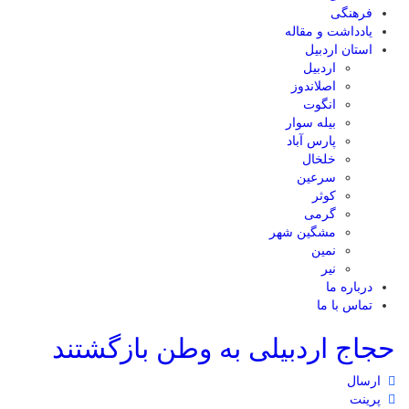
فرهنگی
یادداشت و مقاله
استان اردبیل
اردبیل
اصلاندوز
انگوت
بیله سوار
پارس آباد
خلخال
سرعین
کوثر
گرمی
مشگین شهر
نمین
نیر
درباره ما
تماس با ما
حجاج اردبیلی به وطن بازگشتند
ارسال
پرینت