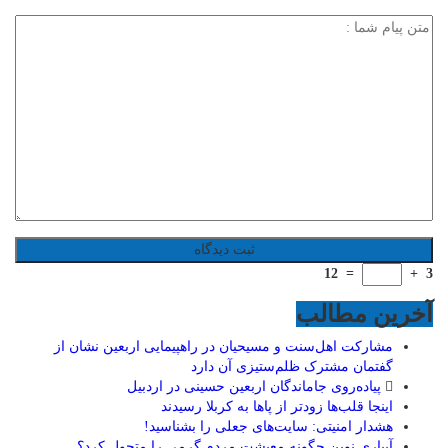
12
=
+
3
آخرین مطالب
مشارکت اهل‌سنت و مسیحیان در راهپیمایی اربعین نشان از
گفتمان مشترک ظلم‌ستیزی آن دارد
پیاده‌روی جاماندگان اربعین حسینی در اردبیل
اینجا قلب‌ها زودتر از پاها به کربلا رسیدند
هشدار امنیتی: سایت‌های جعلی را بشناسید!
آبیاری نوین چگونه معیشت مردم گرمی را متحول کرد؟