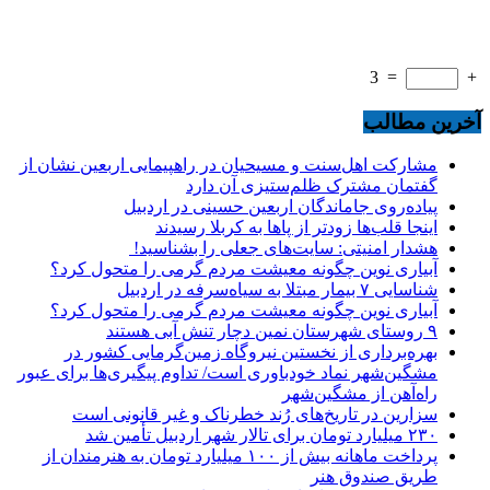
3
=
+
آخرین مطالب
مشارکت اهل‌سنت و مسیحیان در راهپیمایی اربعین نشان از
گفتمان مشترک ظلم‌ستیزی آن دارد
پیاده‌روی جاماندگان اربعین حسینی در اردبیل
اینجا قلب‌ها زودتر از پاها به کربلا رسیدند
هشدار امنیتی: سایت‌های جعلی را بشناسید!
آبیاری نوین چگونه معیشت مردم گرمی را متحول کرد؟
شناسایی ۷ بیمار مبتلا به سیاه‌سرفه در اردبیل
آبیاری نوین چگونه معیشت مردم گرمی را متحول کرد؟
۹ روستای شهرستان نمین دچار تنش آبی هستند
بهره‌برداری از نخستین نیروگاه زمین‌گرمایی کشور در
مشگین‌شهر نماد خودباوری است/ تداوم پیگیری‌ها برای عبور
راه‌آهن از مشگین‌شهر
سزارین در تاریخ‌های رُند خطرناک و غیر قانونی است
۲۳۰ میلیارد تومان برای تالار شهر اردبیل تأمین شد
پرداخت ماهانه بیش از ۱۰۰ میلیارد تومان به هنرمندان از
طریق صندوق هنر