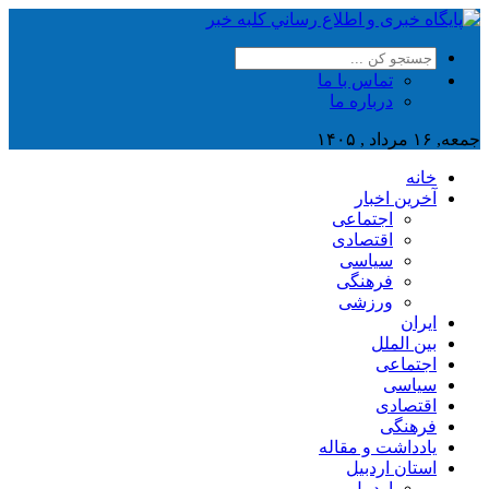
تماس با ما
درباره ما
جمعه, ۱۶ مرداد , ۱۴۰۵
خانه
آخرین اخبار
اجتماعی
اقتصادی
سیاسی
فرهنگی
ورزشی
ایران
بین الملل
اجتماعی
سیاسی
اقتصادی
فرهنگی
یادداشت و مقاله
استان اردبیل
اردبیل