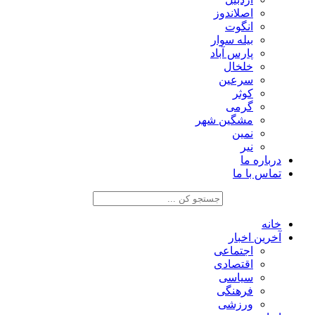
اصلاندوز
انگوت
بیله سوار
پارس آباد
خلخال
سرعین
کوثر
گرمی
مشگین شهر
نمین
نیر
درباره ما
تماس با ما
خانه
آخرین اخبار
اجتماعی
اقتصادی
سیاسی
فرهنگی
ورزشی