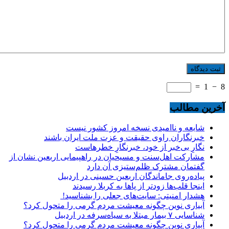
=
1
−
8
آخرین مطالب
شایعه و ناامیدی نسخه امروز کشور نیست
خبرنگاران راوی حقیقت و عزت ملت ایران باشند
نگارِ بی‌خبر از خود، خبرنگارِ خطرهاست
مشارکت اهل‌سنت و مسیحیان در راهپیمایی اربعین نشان از
گفتمان مشترک ظلم‌ستیزی آن دارد
پیاده‌روی جاماندگان اربعین حسینی در اردبیل
اینجا قلب‌ها زودتر از پاها به کربلا رسیدند
هشدار امنیتی: سایت‌های جعلی را بشناسید!
آبیاری نوین چگونه معیشت مردم گرمی را متحول کرد؟
شناسایی ۷ بیمار مبتلا به سیاه‌سرفه در اردبیل
آبیاری نوین چگونه معیشت مردم گرمی را متحول کرد؟