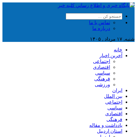
تماس با ما
درباره ما
شنبه, ۱۷ مرداد , ۱۴۰۵
خانه
آخرین اخبار
اجتماعی
اقتصادی
سیاسی
فرهنگی
ورزشی
ایران
بین الملل
اجتماعی
سیاسی
اقتصادی
فرهنگی
یادداشت و مقاله
استان اردبیل
اردبیل