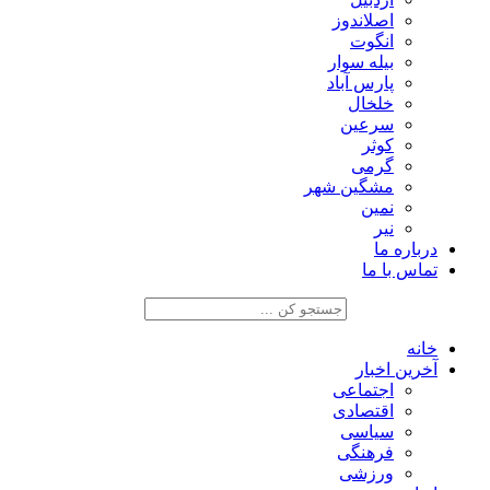
اصلاندوز
انگوت
بیله سوار
پارس آباد
خلخال
سرعین
کوثر
گرمی
مشگین شهر
نمین
نیر
درباره ما
تماس با ما
خانه
آخرین اخبار
اجتماعی
اقتصادی
سیاسی
فرهنگی
ورزشی