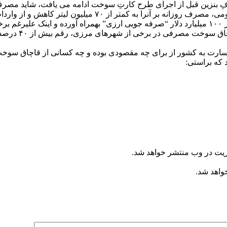
 و از واردات روزانه ۵۰ میلیون لیتر بنزین بی نیاز نموده بود!!!
سهمیه بندی بنزین همان طرحیست که در طول ۸ سال ماقبل، بیش از ۱۰۰ میلیارد دلار “صرفه جویی ارز
موجب افزایش چند
ارت به کشور از برای چه مقصودی بوده و چه کسانی از قاچاق سوخت و 
 که براستی:
ریت در وب منتشر خواهد شد.
خواهد شد.