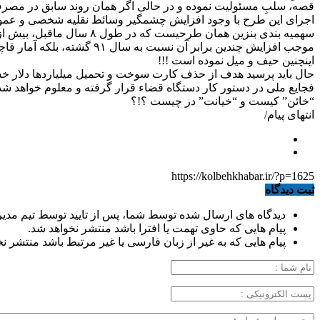
اجرای این طرح با وجود افزایش چشمگیر وسائط نقلیه شخصی و عمومی، مصرف روزانه بر آنرا به کمتر از ۷۰ میلیون لیتر کاهش
اینچنین حیف و میل نموده است !!!
حال باید پرسید هدف از حذف کارت سوخت و تحمیل میلیاردها دلار خس
فجایع ملی در دستور کار دستگاه قضاء قرار گرفته و معلوم خواهد شد
“خائن” کیست و “خیانت” در چیست ؟!؟
انتهای پیام/
https://kolbehkhabar.ir/?p=1625
ثبت دیدگاه
دیدگاه های ارسال شده توسط شما، پس از تایید توسط تیم مدی
پیام هایی که حاوی تهمت یا افترا باشد منتشر نخواهد شد.
پیام هایی که به غیر از زبان فارسی یا غیر مرتبط باشد منتشر ن