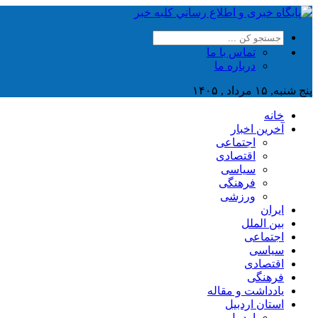
تماس با ما
درباره ما
پنج شنبه, ۱۵ مرداد , ۱۴۰۵
خانه
آخرین اخبار
اجتماعی
اقتصادی
سیاسی
فرهنگی
ورزشی
ایران
بین الملل
اجتماعی
سیاسی
اقتصادی
فرهنگی
یادداشت و مقاله
استان اردبیل
اردبیل