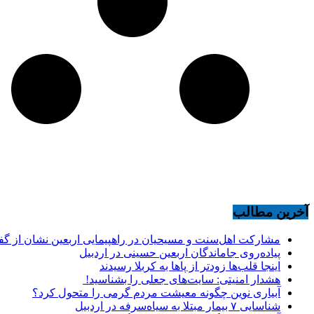
آخرین مطالب
مشارکت اهل‌سنت و مسیحیان در راهپیمایی اربعین نشان از گ
پیاده‌روی جاماندگان اربعین حسینی در اردبیل
اینجا قلب‌ها زودتر از پاها به کربلا رسیدند
هشدار امنیتی: سایت‌های جعلی را بشناسید!
آبیاری نوین چگونه معیشت مردم گرمی را متحول کرد؟
شناسایی ۷ بیمار مبتلا به سیاه‌سرفه در اردبیل