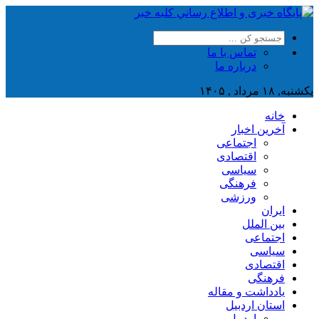
تماس با ما
درباره ما
یکشنبه, ۱۸ مرداد , ۱۴۰۵
خانه
آخرین اخبار
اجتماعی
اقتصادی
سیاسی
فرهنگی
ورزشی
ایران
بین الملل
اجتماعی
سیاسی
اقتصادی
فرهنگی
یادداشت و مقاله
استان اردبیل
اردبیل