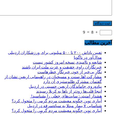
9
=
8
+
آخرین مطالب
تعیین پاداش ۲۰۰ تا ۵۰۰ میلیونی برای ورزشکاران اردبیلی
مدال‌آور در ناگویا
شایعه و ناامیدی نسخه امروز کشور نیست
خبرنگاران راوی حقیقت و عزت ملت ایران باشند
نگارِ بی‌خبر از خود، خبرنگارِ خطرهاست
مشارکت اهل‌سنت و مسیحیان در راهپیمایی اربعین نشان از
گفتمان مشترک ظلم‌ستیزی آن دارد
پیاده‌روی جاماندگان اربعین حسینی در اردبیل
اینجا قلب‌ها زودتر از پاها به کربلا رسیدند
هشدار امنیتی: سایت‌های جعلی را بشناسید!
آبیاری نوین چگونه معیشت مردم گرمی را متحول کرد؟
شناسایی ۷ بیمار مبتلا به سیاه‌سرفه در اردبیل
آبیاری نوین چگونه معیشت مردم گرمی را متحول کرد؟