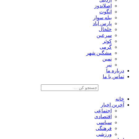
اصلاندوز
انگوت
بیله سوار
پارس آباد
خلخال
سرعین
کوثر
گرمی
مشگین شهر
نمین
نیر
درباره ما
تماس با ما
خانه
آخرین اخبار
اجتماعی
اقتصادی
سیاسی
فرهنگی
ورزشی