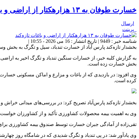
خسارت طوفان به ۱۳ هزارهکتار از اراضی و باغات تازه‌کند
ارسال
پرینت
شناسه خبر : 9449 | تاریخ انتشار : 16 می 2026 - 10:55 |
بخشدار تازه‌کند پارس آباد از خسارت تند‌باد، سیل و تگرگ به بخش وسیعی از حدود ۱۳ هزار هکتار از اراضی و باغا
بخش خسارت زده است.
وی افزود: در بازدیدی که از باغات و مزارع و اماکن مسکونی خسارت
کرده است.
بخشدار تازه‌کند پارس‌آباد تصریح کرد: در بررسی‌های میدانی خراش و
وی به اهمیت بیمه محصولات کشاورزی تأکید و از کشاورزان خواست 
تقی‌زاده از آمادگی جبران خسارت توسط صندوق بیمه کشاورزی برای بی
وی یادآور شد: در پی تند‌باد و تگرگ شدیدی که در شامگاه روز چهارش