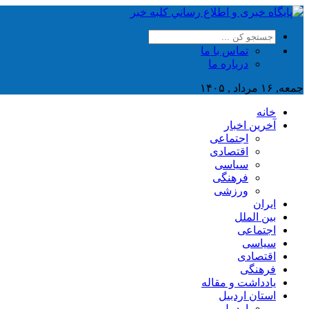
تماس با ما
درباره ما
جمعه, ۱۶ مرداد , ۱۴۰۵
خانه
آخرین اخبار
اجتماعی
اقتصادی
سیاسی
فرهنگی
ورزشی
ایران
بین الملل
اجتماعی
سیاسی
اقتصادی
فرهنگی
یادداشت و مقاله
استان اردبیل
اردبیل