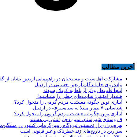
آخرین مطالب
مشارکت اهل‌سنت و مسیحیان در راهپیمایی اربعین نشان از گ
پیاده‌روی جاماندگان اربعین حسینی در اردبیل
اینجا قلب‌ها زودتر از پاها به کربلا رسیدند
هشدار امنیتی: سایت‌های جعلی را بشناسید!
آبیاری نوین چگونه معیشت مردم گرمی را متحول کرد؟
شناسایی ۷ بیمار مبتلا به سیاه‌سرفه در اردبیل
آبیاری نوین چگونه معیشت مردم گرمی را متحول کرد؟
۹ روستای شهرستان نمین دچار تنش آبی هستند
بهره‌برداری از نخستین نیروگاه زمین‌گرمایی کشور در مشگین‌شه
سزارین در تاریخ‌های رُند خطرناک و غیر قانونی است
۲۳۰ میلیارد تومان برای تالار شهر اردبیل تأمین شد