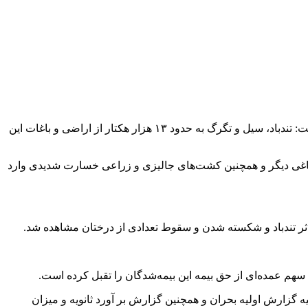
به گزارش کلبه خبر، از خسارات سنگین تندباد و تگرگ اخیر به اراضی کشاورزی و باغی و اماکن مسکونی بخش تازه‌کند خبر داد و اظهار داشت: تند‌باد، سیل و تگرگ به حدود ۱۳ هزار هکتار از اراضی و باغات این
ت باغی دیگر و همچنین کشت‌های جالیزی و زراعی خسارت شدیدی وارد
اثر تند‌باد و شکسته شدن و سقوط تعدادی از درختان مشاهده شد.
هم عمده‌ای از حق بیمه این بیمه‌شدگان را تقبل کرده است.
ه گزارش اولیه بحران و همچنین گزارش بر آورد ثانویه و میزان