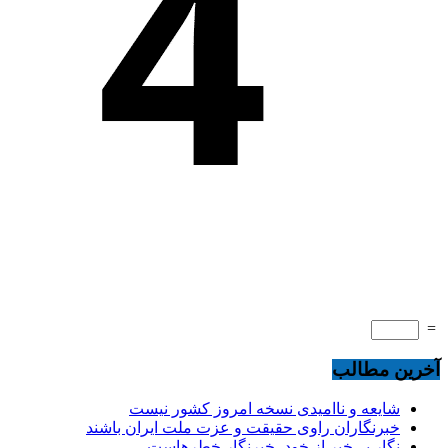
=
آخرین مطالب
شایعه و ناامیدی نسخه امروز کشور نیست
خبرنگاران راوی حقیقت و عزت ملت ایران باشند
نگارِ بی‌خبر از خود، خبرنگارِ خطرهاست