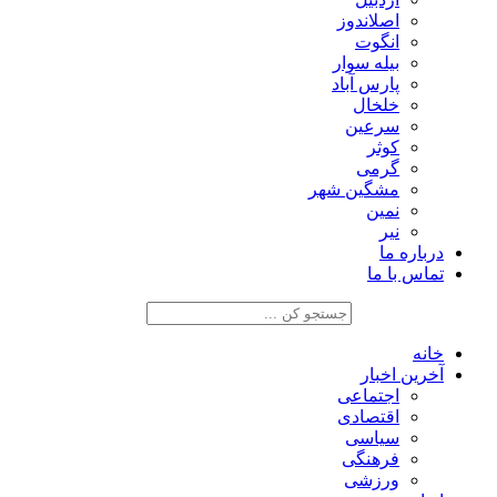
اصلاندوز
انگوت
بیله سوار
پارس آباد
خلخال
سرعین
کوثر
گرمی
مشگین شهر
نمین
نیر
درباره ما
تماس با ما
خانه
آخرین اخبار
اجتماعی
اقتصادی
سیاسی
فرهنگی
ورزشی