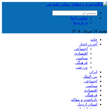
تماس با ما
درباره ما
شنبه, ۱۷ مرداد , ۱۴۰۵
خانه
آخرین اخبار
اجتماعی
اقتصادی
سیاسی
فرهنگی
ورزشی
ایران
بین الملل
اجتماعی
سیاسی
اقتصادی
فرهنگی
یادداشت و مقاله
استان اردبیل
اردبیل