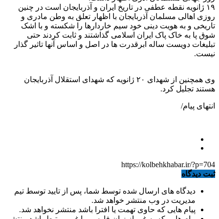
۱۹ ژانویه نقطه عطفی در تاریخ ایران و آذربایجان است در چنین
روزی اهالی مسلمان آذربایجان با اظهار تعلق به وطن مادری و
تاریخی و به هویت دینی خود سیم خاردارها را شکسته و با اشک
شوق پا به خاک پاک ایران اسلامی گذاشتند و ثابت کردند حتی
تبلیغات دویست ساله ابرقدرت ها در اصل و اساس آنها تاثیر گذار
نیست.
وی همچنین از شهدای ۲۰ ژانویه که شهدای استقلال آذربایجان
هستند تجلیل کرد.
انتهای پیام/
https://kolbehkhabar.ir/?p=704
ثبت دیدگاه
دیدگاه های ارسال شده توسط شما، پس از تایید توسط تیم
مدیریت در وب منتشر خواهد شد.
پیام هایی که حاوی تهمت یا افترا باشد منتشر نخواهد شد.
پیام هایی که به غیر از زبان فارسی یا غیر مرتبط باشد منتشر