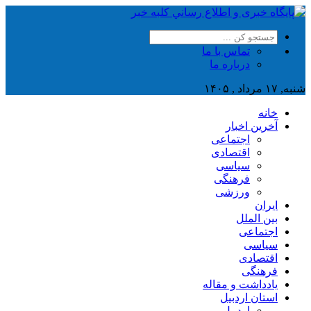
تماس با ما
درباره ما
شنبه, ۱۷ مرداد , ۱۴۰۵
خانه
آخرین اخبار
اجتماعی
اقتصادی
سیاسی
فرهنگی
ورزشی
ایران
بین الملل
اجتماعی
سیاسی
اقتصادی
فرهنگی
یادداشت و مقاله
استان اردبیل
اردبیل