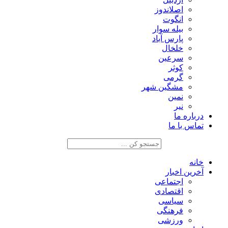
اصلاندوز
انگوت
بیله سوار
پارس آباد
خلخال
سرعین
کوثر
گرمی
مشگین شهر
نمین
نیر
درباره ما
تماس با ما
خانه
آخرین اخبار
اجتماعی
اقتصادی
سیاسی
فرهنگی
ورزشی