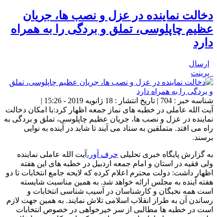
دخالت نماینده در عزل و نصب ها، جریان
عظیم چاپلوسی، تملق و بردگی را به همراه
دارد
ارسال
پرینت
شناسه خبر : 704 | تاریخ انتشار : 18 ژانویه 2019 - 15:26 |
آیت الله عاملی در خطبه های نماز جمعه اظهار کرد:با امکان دخالت
نماینده در عزل و نصب ها، جریان عظیم چاپلوسی، تملق و بردگی به
راه می افتد. متملقین به ستاد می آیند تا شاید در آینده به نوایی
برسند.
به گزارش پایگاه خبری تحلیلی
حرف آور،
آیت الله عاملی نماینده
ولی فقیه در استان و امام جمعه اردبیل در خطبه های این هفته
اظهار داشت: دولت محترم اعلام کرده که لایحه جامع انتخابات تا دو
هفته آینده به مجلس ارائه خواهد شد. به همین مناسبت شایسته
است همه نخبگان و کارشناسان در آسیب شناسی انتخابات و
رساندن آن به طراز انقلاب اسلامی تلاش نمایند. به همین جهت لازم
است در خطبه ها مطالبی از سر خیرخواهی در خصوص انتخابات