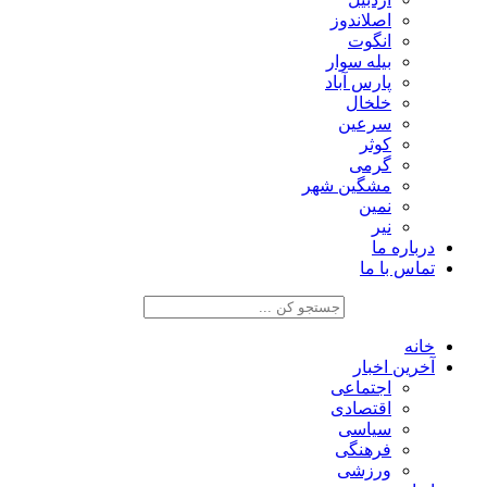
اصلاندوز
انگوت
بیله سوار
پارس آباد
خلخال
سرعین
کوثر
گرمی
مشگین شهر
نمین
نیر
درباره ما
تماس با ما
خانه
آخرین اخبار
اجتماعی
اقتصادی
سیاسی
فرهنگی
ورزشی