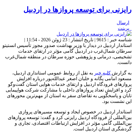
رایزنی برای توسعه پروازها در اردبیل
ارسال
پرینت
شناسه خبر : 9615 | تاریخ انتشار : 23 ژوئن 2026 - 11:54 |
استاندار اردبیل در دیدار با وزیر بهداشت صدور مجوز تأسیس انستیتو
سرطان شمال‌غرب در اردبیل گامی مؤثر در ارتقای خدمات
تشخیصی، درمانی و پژوهشی حوزه سرطان در منطقه شمال‌غرب
دانست.
به گزارش
کلبه خبر
به نقل از روابط عمومی استانداری اردبیل،
مسعود امامی یگانه و خلبان اصغر عبدالله‌پور درباره افزایش
پروازهای فرودگاه اردبیل و ارتقای خدمات هوایی استان گفت‌وگو
کرد و افزایش تعداد پروازهای داخلی با مشارکت شرکت هواپیمایی
تابان و پاسخگویی به تقاضای سفر به استان از مهم‌ترین محورهای
این نشست بود.
استاندار اردبیل در خصوص ایجاد و توسعه مسیرهای پروازی
بین‌المللی از فرودگاه اردبیل رایزنی کرد و گفت: توسعه پروازهای
بین‌المللی گامی مؤثر در افزایش ارتباطات اقتصادی، تجاری و
گردشگری استان اردبیل است.