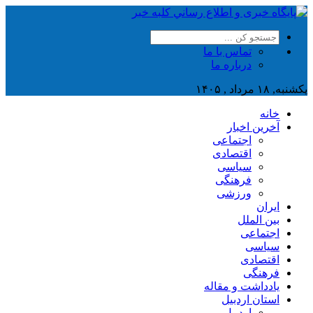
تماس با ما
درباره ما
یکشنبه, ۱۸ مرداد , ۱۴۰۵
خانه
آخرین اخبار
اجتماعی
اقتصادی
سیاسی
فرهنگی
ورزشی
ایران
بین الملل
اجتماعی
سیاسی
اقتصادی
فرهنگی
یادداشت و مقاله
استان اردبیل
اردبیل