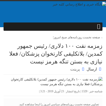
صفحه نخست روزنامه‌های صبح امروز؛
زمزمه نفت ۱۰۰ دلاری/ رئیس جمهور
کمدین/ بلاتکلیفی کارتخوان پزشکان/ فعلا
نیازی به بستن تنگه هرمز نیست
ارسال
پرینت
شناسه خبر : 1329 | تاریخ انتشار : 23 آوریل 2019 - 3:21 |
تصاویر صفحه نخست روزنامه‌های سیاسی امروز را اینجا مشاهده کنید.