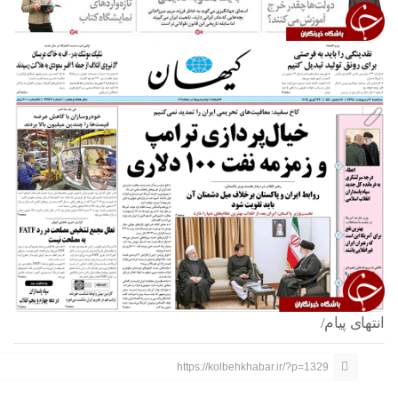
انتهای پیام/
https://kolbehkhabar.ir/?p=1329