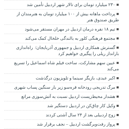
۲۳۰ میلیارد تومان برای تالار شهر اردبیل تأمین شد
پرداخت ماهانه بیش از ۱۰۰ میلیارد تومان به هنرمندان از
طریق صندوق هنر
تیم ۱۸ نفره درمان اردبیل در مهران مستقر می‌شود
مجتمع فرهنگی کلور به بالندگی خلخال کمک می‌کند
گسترش همکاری اردبیل و جمهوری آذربایجان/ راه‌اندازی
بارانداز ریلی را پیگیری خواهیم کرد
عیین سهم مشارکت، ساخت فیلم شاه‌ اسماعیل را تسریع
می‌کند
اکبر عبدی، بازیگر سینما و تلویزیون درگذشت
مرگ تدریجی رودخانه قره‌سو زیر بار سنگین پساب شهری
هشدار محیط‌زیست اردبیل نسبت به آتش‌سوزی مراتع
وکیل کار چاق‌کن در اردبیل دستگیر شد
زوج اردبیلی بعد از ۲۴ سال آشتی کردند
پرواز رفت‌وبرگشت اردبیل – نجف برقرار شد