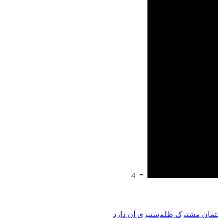
4
=
فتمان مشترک ظلم‌ستیزی آن دارد