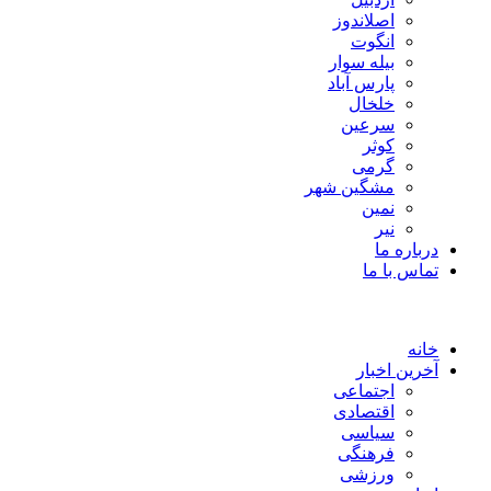
اصلاندوز
انگوت
بیله سوار
پارس آباد
خلخال
سرعین
کوثر
گرمی
مشگین شهر
نمین
نیر
درباره ما
تماس با ما
خانه
آخرین اخبار
اجتماعی
اقتصادی
سیاسی
فرهنگی
ورزشی