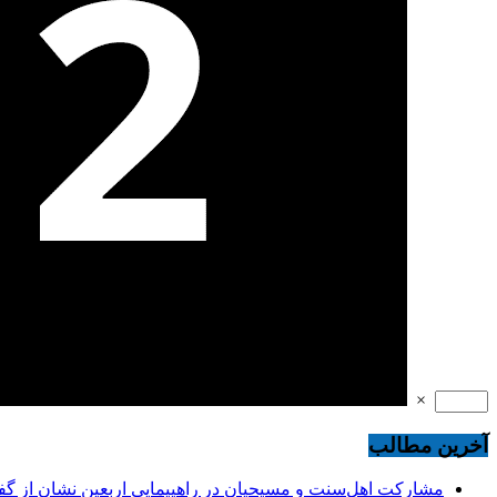
×
آخرین مطالب
مشارکت اهل‌سنت و مسیحیان در راهپیمایی اربعین نشان از گ