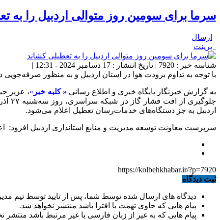
سرما برای سومین روز متوالی اردبیل را به ت
ارسال
پرینت
شناسه خبر : 7920 | تاریخ انتشار : 17 دسامبر 2024 - 12:31 |
با توجه به تداوم برودت هوا در استان اردبیل و به‌ منظور صرفه‌جویی در مصرف 
به گزارش خبرنگار پایگاه خبری و اطلاع رسانی
« کلبه خبر
»
، عزیز حب
اردبیل به جز دستگاه‌های خدمات‌رسان تعطیل اعلام می‌شود.
سرپرست معاونت توسعه مدیریت و منابع استانداری اردبیل افزود: اع
https://kolbehkhabar.ir/?p=7920
ثبت دیدگاه
دیدگاه های ارسال شده توسط شما، پس از تایید توسط تیم مدی
پیام هایی که حاوی تهمت یا افترا باشد منتشر نخواهد شد.
پیام هایی که به غیر از زبان فارسی یا غیر مرتبط باشد منتشر ن