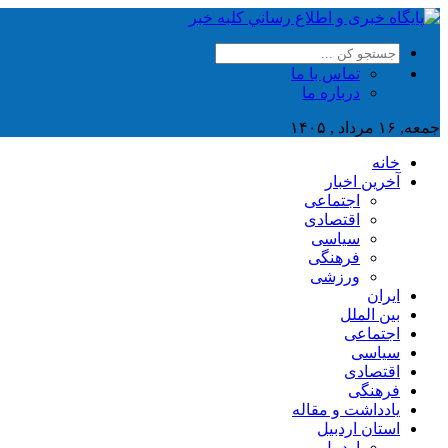
تماس با ما
درباره ما
جمعه, ۱۶ مرداد , ۱۴۰۵
خانه
آخرین اخبار
اجتماعی
اقتصادی
سیاسی
فرهنگی
ورزشی
ایران
بین الملل
اجتماعی
سیاسی
اقتصادی
فرهنگی
یادداشت و مقاله
استان اردبیل
اردبیل