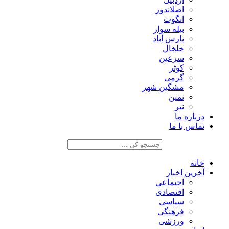
اصلاندوز
انگوت
بیله سوار
پارس آباد
خلخال
سرعین
کوثر
گرمی
مشگین شهر
نمین
نیر
درباره ما
تماس با ما
خانه
آخرین اخبار
اجتماعی
اقتصادی
سیاسی
فرهنگی
ورزشی