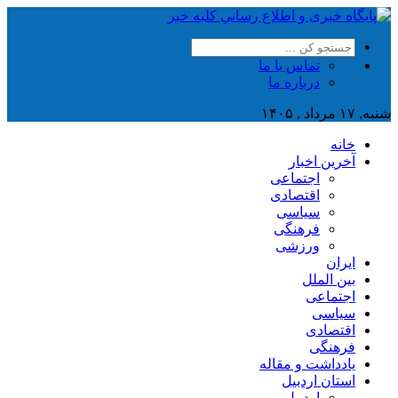
تماس با ما
درباره ما
شنبه, ۱۷ مرداد , ۱۴۰۵
خانه
آخرین اخبار
اجتماعی
اقتصادی
سیاسی
فرهنگی
ورزشی
ایران
بین الملل
اجتماعی
سیاسی
اقتصادی
فرهنگی
یادداشت و مقاله
استان اردبیل
اردبیل