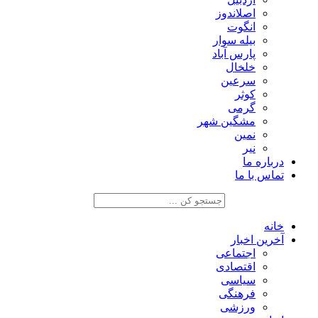
اصلاندوز
انگوت
بیله سوار
پارس آباد
خلخال
سرعین
کوثر
گرمی
مشگین شهر
نمین
نیر
درباره ما
تماس با ما
خانه
آخرین اخبار
اجتماعی
اقتصادی
سیاسی
فرهنگی
ورزشی