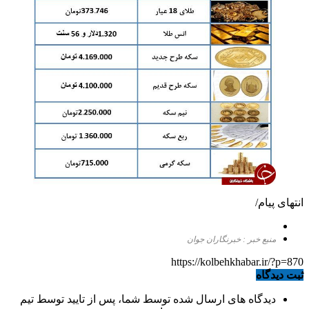
انتهای پیام/
منبع خبر : خبرنگاران جوان
https://kolbehkhabar.ir/?p=870
ثبت دیدگاه
دیدگاه های ارسال شده توسط شما، پس از تایید توسط تیم