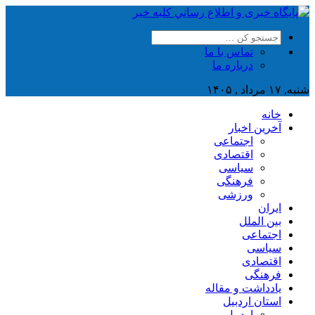
تماس با ما
درباره ما
شنبه, ۱۷ مرداد , ۱۴۰۵
خانه
آخرین اخبار
اجتماعی
اقتصادی
سیاسی
فرهنگی
ورزشی
ایران
بین الملل
اجتماعی
سیاسی
اقتصادی
فرهنگی
یادداشت و مقاله
استان اردبیل
اردبیل