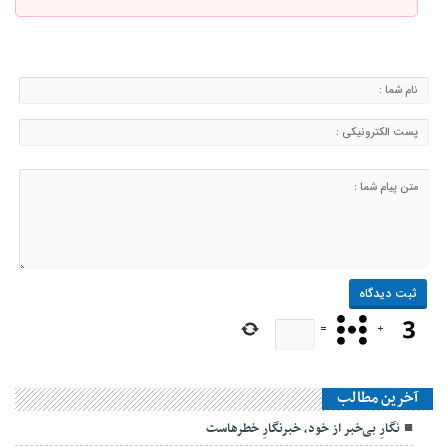
=
+
آخرین مطالب
نگارِ بی‌خبر از خود، خبرنگارِ خطرهاست