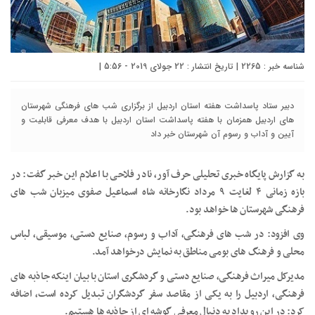
شناسه خبر : 2265 | تاریخ انتشار : 22 جولای 2019 - 5:56 |
دبیر ستاد پاسداشت هفته استان اردبیل از برگزاری شب های فرهنگی شهرستان
های اردبیل همزمان با هفته پاسداشت استان اردبیل با هدف معرفی قابلیت و
آیین و آداب و رسوم آن شهرستان خبر داد
به گزارش پایگاه خبری تحلیلی حرف آور، نادر فلاحی با اعلام این خبر گفت: در
بازه زمانی ۴ لغایت ۹ مرداد نگارخانه شاه اسماعیل صفوی میزبان شب های
فرهنگی شهرستان ها خواهد بود.
وی افزود: در شب های فرهنگی، آداب و رسوم، صنایع دستی، موسیقی، لباس
محلی و فرهنگ های بومی مناطق به نمایش درخواهد آمد.
مدیرکل میراث فرهنگی، صنایع دستی و گردشگری استان با بیان اینکه جاذبه های
فرهنگی، اردبیل را به یکی از مقاصد سفر گردشگران تبدیل کرده است، اضافه
کرد: در این رویداد به دنبال معرفی گوشه ای از جاذبه ها هستیم.