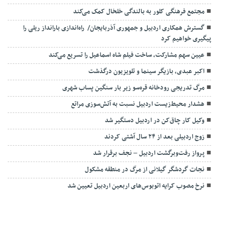
مجتمع فرهنگی کلور به بالندگی خلخال کمک می‌کند
گسترش همکاری اردبیل و جمهوری آذربایجان/ راه‌اندازی بارانداز ریلی را
پیگیری خواهیم کرد
عیین سهم مشارکت، ساخت فیلم شاه‌ اسماعیل را تسریع می‌کند
اکبر عبدی، بازیگر سینما و تلویزیون درگذشت
مرگ تدریجی رودخانه قره‌سو زیر بار سنگین پساب شهری
هشدار محیط‌زیست اردبیل نسبت به آتش‌سوزی مراتع
وکیل کار چاق‌کن در اردبیل دستگیر شد
زوج اردبیلی بعد از ۲۴ سال آشتی کردند
پرواز رفت‌وبرگشت اردبیل – نجف برقرار شد
نجات گردشگر گیلانی از مرگ در منطقه مشکول
نرخ مصوب کرایه اتوبوس‌های اربعین اردبیل تعیین شد