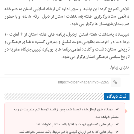
فلاحی تصریح کرد: این برنامه از سوی اداره کل ارشاد اسلامی استان به دبیرخانه
دائمی ستاد برگزاری هفته پاسداشت استان اردبیل ارائه شده و با حضور
هنرمندان شهرستان ها برگزار می شود.
دبیرستاد پاسداشت هفته استان اردبیل، برنامه های هفته استان از ۴ لغایت ۱۰
مرداد ماه را فرصت مطلوبی جهت تبلیغ و معرفی گسترده غنای فرهنگی و
تاریخی استان دانست و گفت: تمامی برنامه ها با رویکرد تبیین جایگاه صفویه در
تاریخ سیاسی فرهنگی استان برگزار می شود.
انتهای پیام/
https://kolbehkhabar.ir/?p=2265
ثبت دیدگاه
دیدگاه های ارسال شده توسط شما، پس از تایید توسط تیم مدیریت در وب
منتشر خواهد شد.
پیام هایی که حاوی تهمت یا افترا باشد منتشر نخواهد شد.
پیام هایی که به غیر از زبان فارسی یا غیر مرتبط باشد منتشر نخواهد شد.