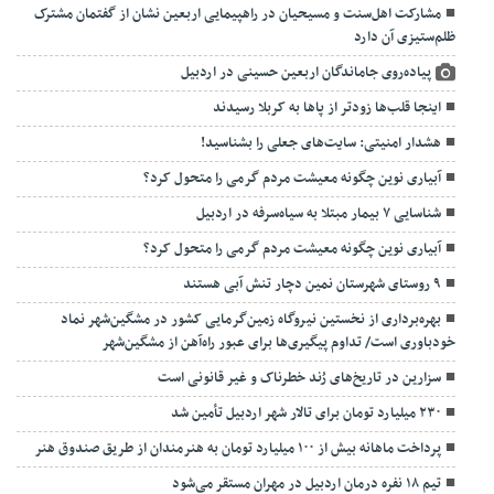
مشارکت اهل‌سنت و مسیحیان در راهپیمایی اربعین نشان از گفتمان مشترک
ظلم‌ستیزی آن دارد
پیاده‌روی جاماندگان اربعین حسینی در اردبیل
اینجا قلب‌ها زودتر از پاها به کربلا رسیدند
هشدار امنیتی: سایت‌های جعلی را بشناسید!
آبیاری نوین چگونه معیشت مردم گرمی را متحول کرد؟
شناسایی ۷ بیمار مبتلا به سیاه‌سرفه در اردبیل
آبیاری نوین چگونه معیشت مردم گرمی را متحول کرد؟
۹ روستای شهرستان نمین دچار تنش آبی هستند
بهره‌برداری از نخستین نیروگاه زمین‌گرمایی کشور در مشگین‌شهر نماد
خودباوری است/ تداوم پیگیری‌ها برای عبور راه‌آهن از مشگین‌شهر
سزارین در تاریخ‌های رُند خطرناک و غیر قانونی است
۲۳۰ میلیارد تومان برای تالار شهر اردبیل تأمین شد
پرداخت ماهانه بیش از ۱۰۰ میلیارد تومان به هنرمندان از طریق صندوق هنر
تیم ۱۸ نفره درمان اردبیل در مهران مستقر می‌شود