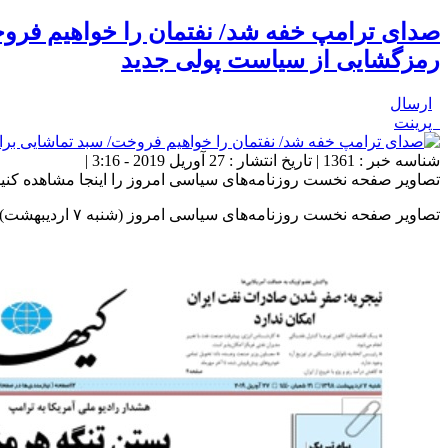
صدای ترامپ خفه شد/ نفتمان را خواهیم فروخت
رمزگشایی از سیاست پولی جدید
ارسال
پرینت
شناسه خبر : 1361 | تاریخ انتشار : 27 آوریل 2019 - 3:16 |
تصاویر صفحه نخست روزنامه‌های سیاسی امروز را اینجا مشاهده کنید
تصاویر صفحه نخست روزنامه‌های سیاسی امروز (شنبه ۷ اردیبهشت) را در ادامه مشاهده می‌کنید.