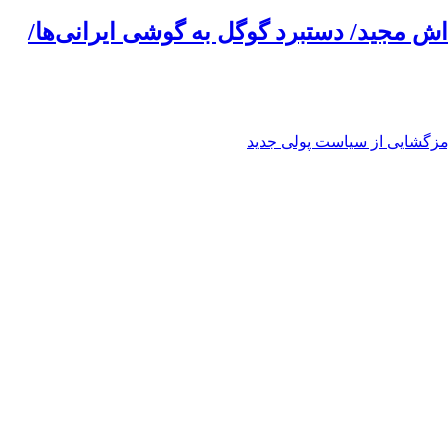
ش مجید/ دستبرد گوگل به گوشی ایرانی‌ها/