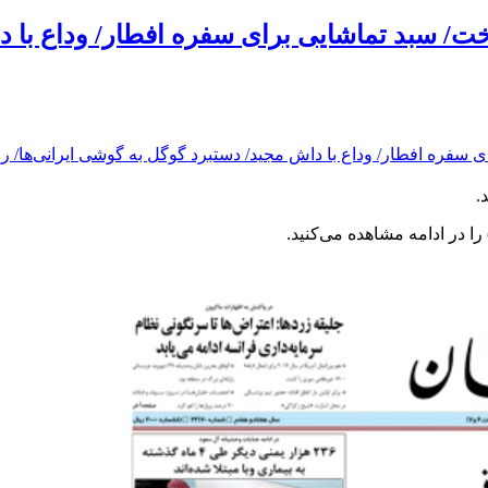
/ سبد تماشایی برای سفره افطار/ وداع با دا
.