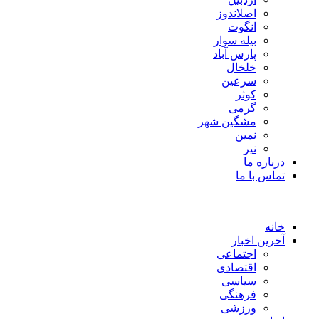
اصلاندوز
انگوت
بیله سوار
پارس آباد
خلخال
سرعین
کوثر
گرمی
مشگین شهر
نمین
نیر
درباره ما
تماس با ما
خانه
آخرین اخبار
اجتماعی
اقتصادی
سیاسی
فرهنگی
ورزشی