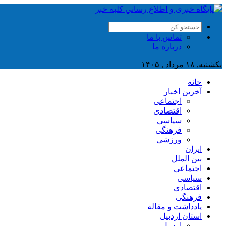
تماس با ما
درباره ما
یکشنبه, ۱۸ مرداد , ۱۴۰۵
خانه
آخرین اخبار
اجتماعی
اقتصادی
سیاسی
فرهنگی
ورزشی
ایران
بین الملل
اجتماعی
سیاسی
اقتصادی
فرهنگی
یادداشت و مقاله
استان اردبیل
اردبیل