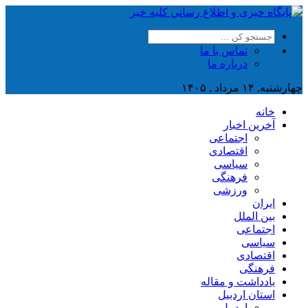
تماس با ما
درباره ما
چهارشنبه, ۱۴ مرداد , ۱۴۰۵
خانه
آخرین اخبار
اجتماعی
اقتصادی
سیاسی
فرهنگی
ورزشی
ایران
بین الملل
اجتماعی
سیاسی
اقتصادی
فرهنگی
یادداشت و مقاله
استان اردبیل
اردبیل