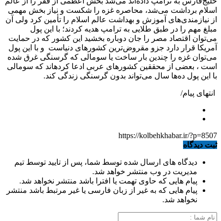
خلیج‌فارس به ترامپ داده‌اند می‌شد بخش اعظمی از فقر را از عالم
اسلام برداشت می‌شد، محاصره غزه را شکست و نیاز بخش مهمی
از نیازمندی‌های آموزش و بهداشت عالم اسلام را تأمین کرد ولی آن
مبلغ مهم را در طبق طلایی به ترامپ هدیه کردند؛ با این پول
می‌توان اقتصاد مصر را جان دوباره بخشید این کشور که در حمایت
آمریکا قرار دارد جزو مقروض‌ترین کشورهای دنیاست و با این پول
می‌توان غزه را چندین بار ساخت یا سومالی که گرسنگی غرق شده
است ، بعضی از محققین کشورهای عربی ادعا کرده‎اند که سومالی
با این پول ده‌ها سال می‌تواند بدون گرسنگی زندگی کند.
انتهای پیام/
https://kolbehkhabar.ir/?p=8507
ثبت دیدگاه
دیدگاه های ارسال شده توسط شما، پس از تایید توسط تیم
مدیریت در وب منتشر خواهد شد.
پیام هایی که حاوی تهمت یا افترا باشد منتشر نخواهد شد.
پیام هایی که به غیر از زبان فارسی یا غیر مرتبط باشد منتشر
نخواهد شد.