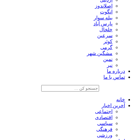
اصلاندوز
انگوت
بیله سوار
پارس آباد
خلخال
سرعین
کوثر
گرمی
مشگین شهر
نمین
نیر
درباره ما
تماس با ما
خانه
آخرین اخبار
اجتماعی
اقتصادی
سیاسی
فرهنگی
ورزشی