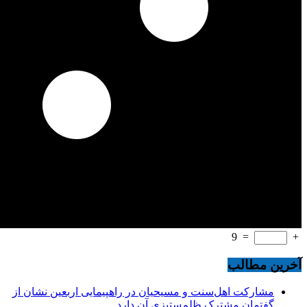
9
=
+
آخرین مطالب
مشارکت اهل‌سنت و مسیحیان در راهپیمایی اربعین نشان از
گفتمان مشترک ظلم‌ستیزی آن دارد