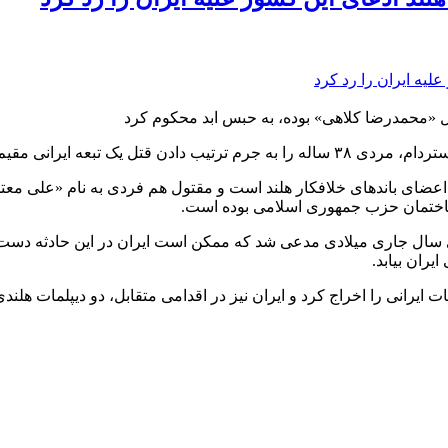
ل «محمدرضا کلاهی» بوده، به حبس ابد محکوم کرد
د به حبس ابد محکوم کرده است.
ساختمان حزب جمهوری اسلامی بوده است.
ل جاری میلادی مدعی شد که ممکن است ایران در این حادثه دست داشته
یران بیابد.
لمات ایرانی را اخراج کرد و ایران نیز در اقدامی متقابل، دو دیپلمات 