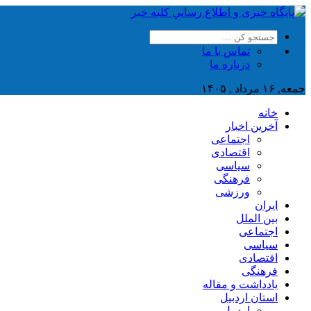
تماس با ما
درباره ما
جمعه, ۱۶ مرداد , ۱۴۰۵
خانه
آخرین اخبار
اجتماعی
اقتصادی
سیاسی
فرهنگی
ورزشی
ایران
بین الملل
اجتماعی
سیاسی
اقتصادی
فرهنگی
یادداشت و مقاله
استان اردبیل
اردبیل