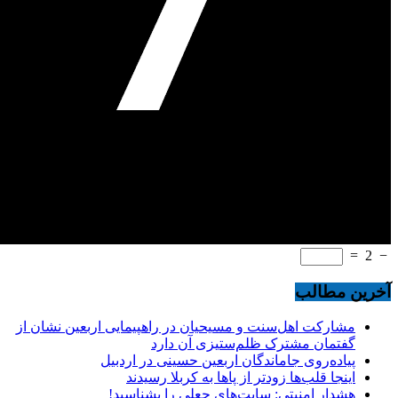
=
2
−
آخرین مطالب
مشارکت اهل‌سنت و مسیحیان در راهپیمایی اربعین نشان از
گفتمان مشترک ظلم‌ستیزی آن دارد
پیاده‌روی جاماندگان اربعین حسینی در اردبیل
اینجا قلب‌ها زودتر از پاها به کربلا رسیدند
هشدار امنیتی: سایت‌های جعلی را بشناسید!