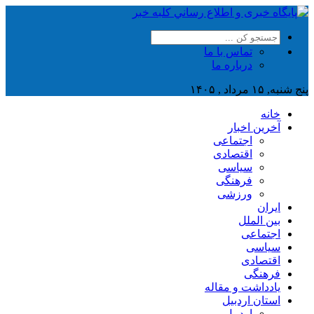
تماس با ما
درباره ما
پنج شنبه, ۱۵ مرداد , ۱۴۰۵
خانه
آخرین اخبار
اجتماعی
اقتصادی
سیاسی
فرهنگی
ورزشی
ایران
بین الملل
اجتماعی
سیاسی
اقتصادی
فرهنگی
یادداشت و مقاله
استان اردبیل
اردبیل