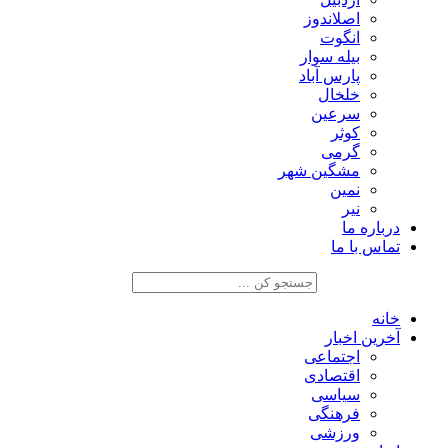
اصلاندوز
انگوت
بیله سوار
پارس آباد
خلخال
سرعین
کوثر
گرمی
مشگین شهر
نمین
نیر
درباره ما
تماس با ما
خانه
آخرین اخبار
اجتماعی
اقتصادی
سیاسی
فرهنگی
ورزشی