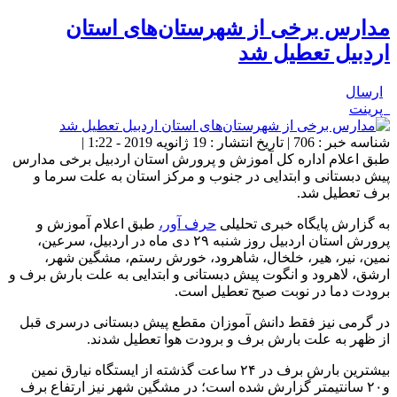
مدارس برخی از شهرستان‌های استان
اردبیل تعطیل شد
ارسال
پرینت
شناسه خبر : 706 | تاریخ انتشار : 19 ژانویه 2019 - 1:22 |
طبق اعلام اداره کل آموزش و پرورش استان اردبیل برخی مدارس
پیش دبستانی و ابتدایی در جنوب و مرکز استان به علت سرما و
برف تعطیل شد.
به گزارش پایگاه خبری تحلیلی
حرف آور،
طبق اعلام آموزش و
پرورش استان اردبیل روز شنبه ۲۹ دی ماه در اردبیل، سرعین،
نمین، نیر، هیر، خلخال، شاهرود، خورش رستم، مشگین شهر،
ارشق، لاهرود و انگوت پیش دبستانی و ابتدایی به علت بارش برف و
برودت دما در نوبت صبح تعطیل است.
در گرمی نیز فقط دانش آموزان مقطع پیش دبستانی درسری قبل
از ظهر به علت بارش برف و برودت هوا تعطیل‌ شدند.
بیشترین بارش برف در ۲۴ ساعت گذشته از ایستگاه نیارق نمین
و۲۰ سانتیمتر گزارش شده است؛ در مشگین شهر نیز ارتفاع برف