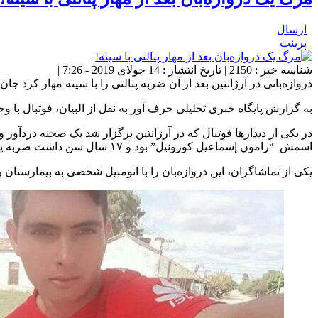
ارسال
پرینت
شناسه خبر : 2150 | تاریخ انتشار : 14 جولای 2019 - 7:26 |
دروازه‌بانی در آرژانتین بعد از آن ضربه پنالتی را با سینه مهار کرد جان
به گزارش پایگاه خبری تحلیلی حرف آور به نقل از البیان، فوتبال با
اسمش “رامون إسماعیل کورونیل” بود و ۱۷ سال سن داشت ضربه پنالتی را با سینه خود مهار کرد و بلافاصله به زمین افتاد و از ناحیه قفسه سینه احساس درد کرد.
یکی از تماشاگران، این دروازه‌بان را با اتومبیل شخصی به بیمارستان رس