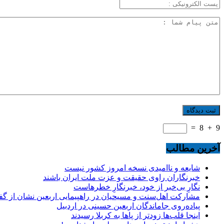
=
8
+
9
آخرین مطالب
شایعه و ناامیدی نسخه امروز کشور نیست
خبرنگاران راوی حقیقت و عزت ملت ایران باشند
نگارِ بی‌خبر از خود، خبرنگارِ خطرهاست
مشارکت اهل‌سنت و مسیحیان در راهپیمایی اربعین نشان از گ
پیاده‌روی جاماندگان اربعین حسینی در اردبیل
اینجا قلب‌ها زودتر از پاها به کربلا رسیدند