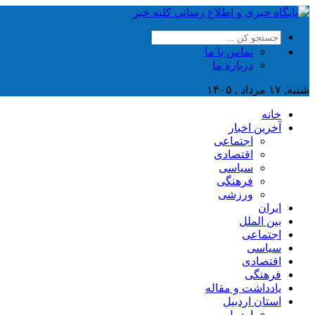
تماس با ما
درباره ما
شنبه, ۱۷ مرداد , ۱۴۰۵
خانه
آخرین اخبار
اجتماعی
اقتصادی
سیاسی
فرهنگی
ورزشی
ایران
بین الملل
اجتماعی
سیاسی
اقتصادی
فرهنگی
یادداشت و مقاله
استان اردبیل
اردبیل