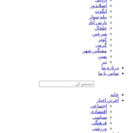
اصلاندوز
انگوت
بیله سوار
پارس آباد
خلخال
سرعین
کوثر
گرمی
مشگین شهر
نمین
نیر
درباره ما
تماس با ما
خانه
آخرین اخبار
اجتماعی
اقتصادی
سیاسی
فرهنگی
ورزشی