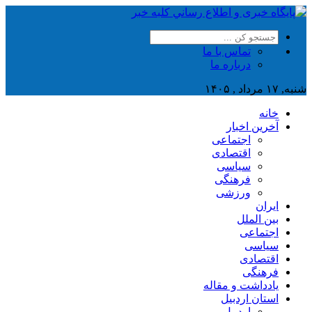
تماس با ما
درباره ما
شنبه, ۱۷ مرداد , ۱۴۰۵
خانه
آخرین اخبار
اجتماعی
اقتصادی
سیاسی
فرهنگی
ورزشی
ایران
بین الملل
اجتماعی
سیاسی
اقتصادی
فرهنگی
یادداشت و مقاله
استان اردبیل
اردبیل