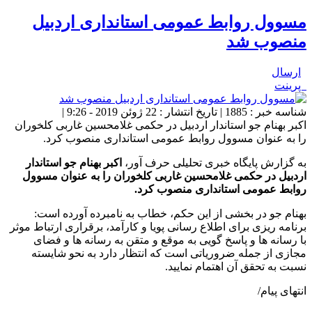
مسوول روابط عمومی استانداری اردبیل
منصوب شد
ارسال
پرینت
شناسه خبر : 1885 | تاریخ انتشار : 22 ژوئن 2019 - 9:26 |
اکبر بهنام جو استاندار اردبیل در حکمی غلامحسین غاربی کلخوران
را به عنوان مسوول روابط عمومی استانداری منصوب کرد.
به گزارش پایگاه خبری تحلیلی حرف آور،
اکبر بهنام جو استاندار
اردبیل در حکمی غلامحسین غاربی کلخوران را به عنوان مسوول
روابط عمومی استانداری منصوب کرد.
بهنام جو در بخشی از این حکم، خطاب به نامبرده آورده است:
برنامه ریزی برای اطلاع رسانی پویا و کارآمد، برقراری ارتباط موثر
با رسانه ها و پاسخ گویی به موقع و متقن به رسانه ها و فضای
مجازی از جمله ضروریاتی است که انتظار دارد به نحو شایسته
نسبت به تحقق آن اهتمام نمایید.
انتهای پیام/