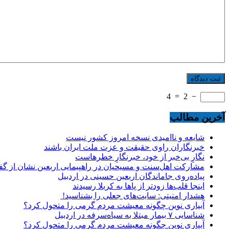
4
=
2
−
آخرین مطالب
شایعه و ناامیدی نسخه امروز کشور نیست
خبرنگاران راوی حقیقت و عزت ملت ایران باشند
نگارِ بی‌خبر از خود، خبرنگارِ خطرهاست
مشارکت اهل‌سنت و مسیحیان در راهپیمایی اربعین نشان از گ
پیاده‌روی جاماندگان اربعین حسینی در اردبیل
اینجا قلب‌ها زودتر از پاها به کربلا رسیدند
هشدار امنیتی: سایت‌های جعلی را بشناسید!
آبیاری نوین چگونه معیشت مردم گرمی را متحول کرد؟
شناسایی ۷ بیمار مبتلا به سیاه‌سرفه در اردبیل
آبیاری نوین چگونه معیشت مردم گرمی را متحول کرد؟