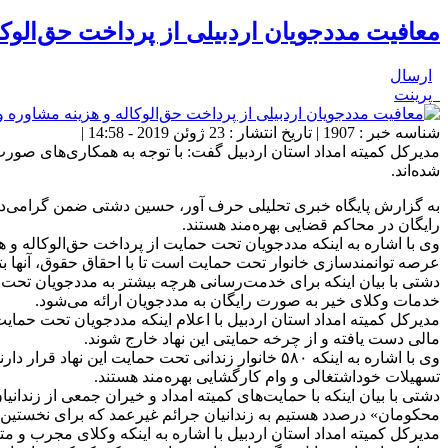
معافیت مددجویان اردبیلی از پرداخت حق‌الوکا
ارسال
پرینت
شناسه خبر : 1907 | تاریخ انتشار : 23 ژوئن 2019 - 14:58 |
مدیرکل کمیته امداد استان اردبیل گفت: با توجه به همکاری‌های صورت
‌شده‌اند.
به گزارش پایگاه خبری تحلیلی حرف آور، حسین دشتی ضمن گرامی‌داشت
رایگان در محاکم قضایی بهره‌مند هستند.
وی با اشاره به اینکه مددجویان تحت حمایت از پرداخت حق‌الوکاله و
عرصه توانمندسازی خانوار تحت حمایت است تا با احقاق حقوق، آنها بت
خدمات وکلای خیر به صورت رایگان به مددجویان ارائه می‌شود.
مدیرکل کمیته امداد استان اردبیل با اعلام اینکه مددجویان تحت حما
مالی دست یافته و از چرخه حمایتی این نهاد خارج شوند.
وی با اشاره به اینکه ۵۸۰ خانوار زندانی تحت حمایت
تسهیلات خوداشتغالی و وام کارگشایی بهره‌مند هستند.
دشتی با بیان اینکه با حمایت‌های کمیته امداد و خیران جمعی از زندان
محکومان» درصدد هستیم به زندانیان جرائم غیرعمد که برای نخستین ب
مدیرکل کمیته امداد استان اردبیل با اشاره به اینکه وکلای مجرب 