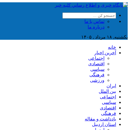
تماس با ما
درباره ما
یکشنبه, ۱۸ مرداد , ۱۴۰۵
خانه
آخرین اخبار
اجتماعی
اقتصادی
سیاسی
فرهنگی
ورزشی
ایران
بین الملل
اجتماعی
سیاسی
اقتصادی
فرهنگی
یادداشت و مقاله
استان اردبیل
اردبیل