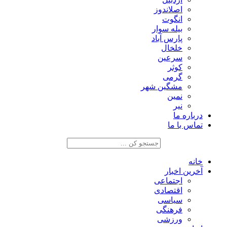
اصلاندوز
انگوت
بیله سوار
پارس آباد
خلخال
سرعین
کوثر
گرمی
مشگین شهر
نمین
نیر
درباره ما
تماس با ما
خانه
آخرین اخبار
اجتماعی
اقتصادی
سیاسی
فرهنگی
ورزشی