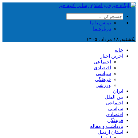
تماس با ما
درباره ما
یکشنبه, ۱۸ مرداد , ۱۴۰۵
خانه
آخرین اخبار
اجتماعی
اقتصادی
سیاسی
فرهنگی
ورزشی
ایران
بین الملل
اجتماعی
سیاسی
اقتصادی
فرهنگی
یادداشت و مقاله
استان اردبیل
اردبیل