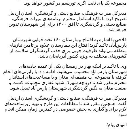
مجموعه یک پای ثابت اگری توریسم در کشور خواهد بود.
مدیرکل میراث فرهنگی، صنایع دستی و گردشگری استان اردبیل
تصریح کرد: با تاکید استاندار محترم برنامه‌های میراث فرهنگی،
صنایع دستی و گردشگری تا افق ۱۴۰۰ برای این شهرستان تدوین
خواهد شد.
فلاحی با اشاره به افتتاح بیمارستان ۱۶۰ تخت‌خوابی شهرستان
پارس‌آباد، تاکید کرد: افتتاح این بیمارستان علاوه بر تامین نیازهای
منطقه می‌تواند ظرفیت خوبی برای جذب گردشگران سلامت از
کشورهای مختلف به ویژه کشور آذربایجان باشد.
وی با تاکید بر اینکه بهار در زمستان یکی از عمده جاذبه‌های
شهرستان پارس‌آباد محسوب می‌شود، ادامه داد: با رایزنی‌های انجام
گرفته با مجموعه آب منطقه‌ای مغان و با مساعدت‌های استاندار
محترم مقرر شد تا دریاچه شهرک شهید غفاری مجموعه کشت و
صنعت مغان به نگین گردشگری شهرستان پارس‌آباد تبدیل شود.
مدیرکل میراث فرهنگی، صنایع دستی و گردشگری استان اردبیل
گفت: همچنین مقرر شد تا مطالعات این طرح و تهیه زیرساخت‌های
لازم برای واگذاری به بخش خصوصی در کمترین زمان ممکن انجام
شود.
انتهای پیام/