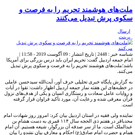
ملت‌های هوشمند تحریم را به فرصت و
سکوی پرش تبدیل می‌کنند
ارسال
پرینت
شناسه خبر : 2448 | تاریخ انتشار : 09 آگوست 2019 - 11:58 |
امام جمعه اردبیل گفت: تحریم ایران باید درس بزرگی برای آمریکا
باشد؛ملت‌های هوشمند تحریم را به فرصت و سکوی پرش تبدیل
می‌کنند.
به گزارش پایگاه خبری تحلیلی حرف آور، آیت‌الله سیدحسن عاملی
در خطبه‌های این هفته نماز جمعه اردبیل اظهار داشت: تقوا در آیات
و روایات عامل سعادت و رستگاری انسان و یکی از هدف‌های نزول
قرآن معرفی شده و رعایت آن، مورد تأکید فراوان قرار گرفته
است.
نماینده ولی فقیه در استان اردبیل بیان کرد: امروز روز شهادت امام
محدباقر در هفتم ذی الحجه سال ۱۱۴ قمری به دست هشام بن
عبدالملک است. ما از سر صدقه آن بزرگوار، شیعه هستیم. آن امام
همام و حضرت امام صادق(ع) احکام و معارف بیان نشده را بیان