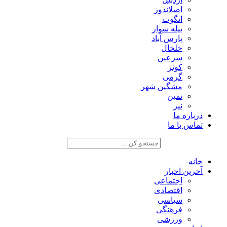
اصلاندوز
انگوت
بیله سوار
پارس آباد
خلخال
سرعین
کوثر
گرمی
مشگین شهر
نمین
نیر
درباره ما
تماس با ما
خانه
آخرین اخبار
اجتماعی
اقتصادی
سیاسی
فرهنگی
ورزشی