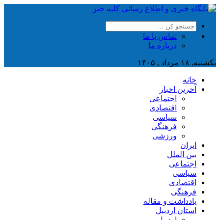
تماس با ما
درباره ما
یکشنبه, ۱۸ مرداد , ۱۴۰۵
خانه
آخرین اخبار
اجتماعی
اقتصادی
سیاسی
فرهنگی
ورزشی
ایران
بین الملل
اجتماعی
سیاسی
اقتصادی
فرهنگی
یادداشت و مقاله
استان اردبیل
اردبیل