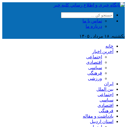
تماس با ما
درباره ما
یکشنبه, ۱۸ مرداد , ۱۴۰۵
خانه
آخرین اخبار
اجتماعی
اقتصادی
سیاسی
فرهنگی
ورزشی
ایران
بین الملل
اجتماعی
سیاسی
اقتصادی
فرهنگی
یادداشت و مقاله
استان اردبیل
اردبیل