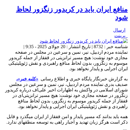
منافع ایران باید در کریدور زنگزور لحاظ
شود
ارسال
پرینت
شناسه خبر : 8732 | تاریخ انتشار : 20 جولای 2025 - 9:35 |
نماینده مردم اردبیل، نیر، نمین و سرعین در مجلس در صفحه
مجازی خود نوشت: هیچ مسیر ترانزیتی‎ در قفقاز از جمله کریدور
موسوم به زنگزور، بدون لحاظ منافع راهبردی و نقش ژئوپلیتیکی
ایران اجرایی و پایدار نخواهد بود.
به گزارش خبرنگار پایگاه خبری و اطلاع رسانی
«کلبه خبر»،
صدیف بدری نماینده مردم اردبیل، نیر، نمین و سرعین در مجلس
شورای اسلامی در واکنش به اظهارات اخیر علی‌اف درباره کریدور
زنگزور در صفحه مجازی خود نوشت: هیچ مسیر ترانزیتی‌ای در
قفقاز از جمله کریدور موسوم به زنگزور، بدون لحاظ منافع
راهبردی و نقش ژئوپلیتیکی ایران اجرایی و پایدار نخواهد بود.
همه باید بدانند که مسیر پایدار و امن قفقاز از ایران می‎گذرد و قابل
ذکر است هرگز زبان تهدید و اجبار راهی به توسعه منطقه‎ای ندارد.