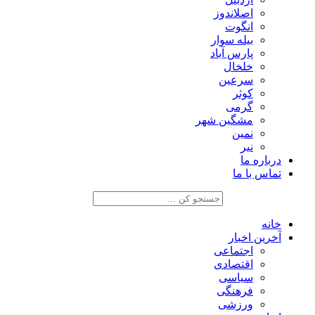
اصلاندوز
انگوت
بیله سوار
پارس آباد
خلخال
سرعین
کوثر
گرمی
مشگین شهر
نمین
نیر
درباره ما
تماس با ما
خانه
آخرین اخبار
اجتماعی
اقتصادی
سیاسی
فرهنگی
ورزشی