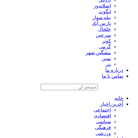
اصلاندوز
انگوت
بیله سوار
پارس آباد
خلخال
سرعین
کوثر
گرمی
مشگین شهر
نمین
نیر
درباره ما
تماس با ما
خانه
آخرین اخبار
اجتماعی
اقتصادی
سیاسی
فرهنگی
ورزشی