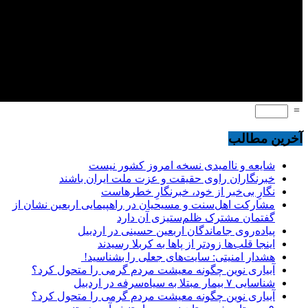
=
آخرین مطالب
شایعه و ناامیدی نسخه امروز کشور نیست
خبرنگاران راوی حقیقت و عزت ملت ایران باشند
نگارِ بی‌خبر از خود، خبرنگارِ خطرهاست
مشارکت اهل‌سنت و مسیحیان در راهپیمایی اربعین نشان از
گفتمان مشترک ظلم‌ستیزی آن دارد
پیاده‌روی جاماندگان اربعین حسینی در اردبیل
اینجا قلب‌ها زودتر از پاها به کربلا رسیدند
هشدار امنیتی: سایت‌های جعلی را بشناسید!
آبیاری نوین چگونه معیشت مردم گرمی را متحول کرد؟
شناسایی ۷ بیمار مبتلا به سیاه‌سرفه در اردبیل
آبیاری نوین چگونه معیشت مردم گرمی را متحول کرد؟