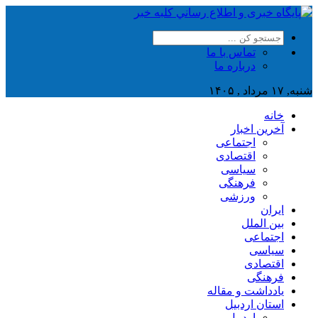
تماس با ما
درباره ما
شنبه, ۱۷ مرداد , ۱۴۰۵
خانه
آخرین اخبار
اجتماعی
اقتصادی
سیاسی
فرهنگی
ورزشی
ایران
بین الملل
اجتماعی
سیاسی
اقتصادی
فرهنگی
یادداشت و مقاله
استان اردبیل
اردبیل