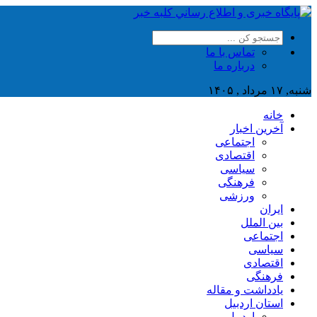
تماس با ما
درباره ما
شنبه, ۱۷ مرداد , ۱۴۰۵
خانه
آخرین اخبار
اجتماعی
اقتصادی
سیاسی
فرهنگی
ورزشی
ایران
بین الملل
اجتماعی
سیاسی
اقتصادی
فرهنگی
یادداشت و مقاله
استان اردبیل
اردبیل