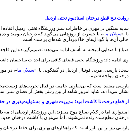
روایت تلخ قطع درختان استادیوم تختی اردبیل
سایه سنگین بی‌مهری بر خاطرات سبز ورزشگاه تختی اردبیل افتاده
با «
سبلان ما
»، با حسرت از روزهایی می‌گوید که درختان تنومند و ده‌
خالی آن‌ها با گودال‌های خاک‌برداری شده‌ای پر شده است.
صباغ با صدایی آمیخته به تأسف ادامه می‌دهد: تصمیم‌گیرنده این فاجعه
وی ادامه داد: ورزشگاه تختی فضای کافی برای احداث ساختمان داشت
سجاد پارسی، مربی فوتبال اردبیل در گفتگویی با «
سبلان ما
»، در مور
درختان مواجه شدیم.
پارسی معتقد است که بی‌تفاوتی جامعه در قبال تخریب‌های زیست‌محی
نشان می‌دادند، شاید امروز شاهد از بین رفتن بخش از فضای سبز استا
از قطع درخت تا کاشت امید؛ مدیریت شهری و مسئولیت‌پذیری در ح
امیدواری اما در کلام صباغ موج می‌زند، این ورزشکار اردبیلی ادامه 
درختان قطع شده زنده نمی‌شوند، اما می‌توان با کاشت درختان جدید، ج
پارسی نیز بر این باور است که راهکارهای بهتری برای حفظ درختان وج