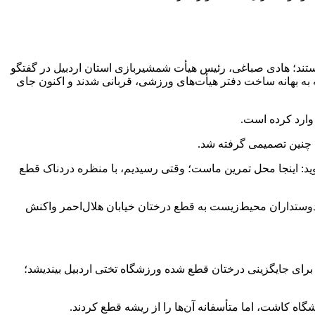
تند؛ هادی صباغی، رئیس هیأت شمشیربازی استان اردبیل در گفتگو
که به بهانه ساخت دفتر هیأت‌های ورزشی، قربانی شدند و اکنون جای
 وارد کرده است.
 چنین تصمیمی گرفته شد.
‌گوید: اینجا محل تمرین ماست؛ وقتی رسیدیم، با منظره دردناک قطع
دوستداران محیط‌زیست به قطع درختان خیابان هلال‌احمر واکنش
ل برای جایگزینی درختان قطع شده ورزشگاه تختی اردبیل بیندیشد؛
اه کاشت، اما متأسفانه آن‌ها را از ریشه قطع کردند.