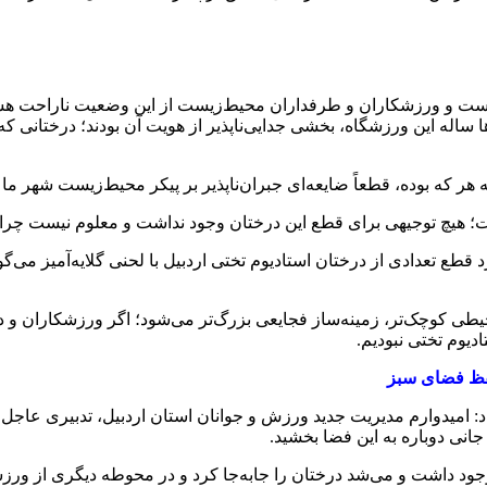
 است و ورزشکاران و طرفداران محیط‌زیست از این وضعیت ناراحت هس
ها ساله این ورزشگاه، بخشی جدایی‌ناپذیر از هویت آن بودند؛ درختانی 
 هر که بوده، قطعاً ضایعه‌ای جبران‌ناپذیر بر پیکر محیط‌زیست شهر ما
؛ هیچ توجیهی برای قطع این درختان وجود نداشت و معلوم نیست چرا
د قطع تعدادی از درختان استادیوم تختی اردبیل با لحنی گلایه‌آمیز می
طی کوچک‌تر، زمینه‌ساز فجایعی بزرگ‌تر می‌شود؛ اگر ورزشکاران و 
دیوم تختی نبودیم.
فظ فضای سبز
داد: امیدوارم مدیریت جدید ورزش و جوانان استان اردبیل، تدبیری عاج
انی دوباره به این فضا بخشید.
ود داشت و می‌شد درختان را جابه‌جا کرد و در محوطه دیگری از ورزشگ