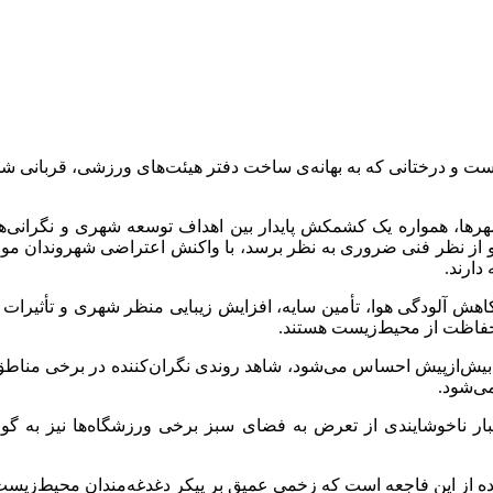
ست و درختانی که به بهانه‌ی ساخت دفتر هیئت‌های ورزشی، قربانی شدن
هرها، همواره یک کشمکش پایدار بین اهداف توسعه شهری و نگرانی‌ه
 و از نظر فنی ضروری به نظر برسد، با واکنش اعتراضی شهروندان م
دارند.
کاهش آلودگی هوا، تأمین سایه، افزایش زیبایی منظر شهری و تأثیرات 
 حفاظت از محیط‌زیست هستند.
ش‌ازپیش احساس می‌شود، شاهد روندی نگران‌کننده در برخی مناطق ا
می‌شود.
 اخبار ناخوشایندی از تعرض به فضای سبز برخی ورزشگاه‌ها نیز به گ
دهنده از این فاجعه است که زخمی عمیق بر پیکر دغدغه‌مندان محیط‌زی