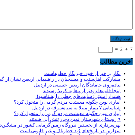
=
2
+
7
آخرین مطالب
نگارِ بی‌خبر از خود، خبرنگارِ خطرهاست
مشارکت اهل‌سنت و مسیحیان در راهپیمایی اربعین نشان از گ
پیاده‌روی جاماندگان اربعین حسینی در اردبیل
اینجا قلب‌ها زودتر از پاها به کربلا رسیدند
هشدار امنیتی: سایت‌های جعلی را بشناسید!
آبیاری نوین چگونه معیشت مردم گرمی را متحول کرد؟
شناسایی ۷ بیمار مبتلا به سیاه‌سرفه در اردبیل
آبیاری نوین چگونه معیشت مردم گرمی را متحول کرد؟
۹ روستای شهرستان نمین دچار تنش آبی هستند
بهره‌برداری از نخستین نیروگاه زمین‌گرمایی کشور در مشگین‌شه
سزارین در تاریخ‌های رُند خطرناک و غیر قانونی است