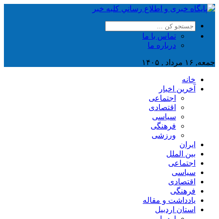
تماس با ما
درباره ما
جمعه, ۱۶ مرداد , ۱۴۰۵
خانه
آخرین اخبار
اجتماعی
اقتصادی
سیاسی
فرهنگی
ورزشی
ایران
بین الملل
اجتماعی
سیاسی
اقتصادی
فرهنگی
یادداشت و مقاله
استان اردبیل
اردبیل