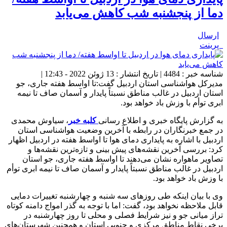
دما از پنجشنبه شب کاهش می‌یابد
ارسال
پرینت
شناسه خبر : 4484 | تاریخ انتشار : 13 ژوئن 2022 - 12:43 |
مدیرکل هواشناسی استان اردبیل گفت:تا اواسط هفته جاری، جو
استان اردبیل در غالب مناطق نسبتاً پایدار و آسمان صاف تا نیمه
ابری توأم با وزش باد خواهد بود.
به گزارش پایگاه خبری و اطلاع رسانی
کلبه خبر
، سیاوش محمدی
در جمع خبرنگاران در رابطه با آخرین وضعیت هواشناسی استان
اردبیل با اشاره به پایداری دمای هوا تا اواسط هفته در اردبیل اظهار
کرد: بررسی آخرین نقشه‌های پیش بینی و تازه‌ترین نقشه‌ها و
تصاویر ماهواره نشان می‌دهند تا اواسط هفته جاری، جو استان
اردبیل در غالب مناطق نسبتاً پایدار و آسمان صاف تا نیمه ابری توأم
با وزش باد خواهد بود.
وی با بیان اینکه طی روزهای سه شنبه و چهارشنبه تغییرات دمایی
قابل ملاحظه نخواهد بود، گفت: اما با توجه به گذر امواج دامنه کوتاه
تراز میانی جو و نیز شرایط فصلی و محلی تا روز چهارشنبه در
برخی نقاط مناطق مرکزی و جنوبی استان و همچنین شهرستان‌های