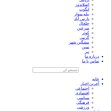
اصلاندوز
انگوت
بیله سوار
پارس آباد
خلخال
سرعین
کوثر
گرمی
مشگین شهر
نمین
نیر
درباره ما
تماس با ما
خانه
آخرین اخبار
اجتماعی
اقتصادی
سیاسی
فرهنگی
ورزشی