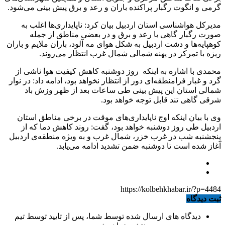
گرمی و انگوت رگبار پراکنده باران و رعد و برق پیش بینی می‌شود.
مدیرکل هواشناسی استان اردبیل بیان کرد: ناپایداری‌ها اغلب به
صورت رگبار گاهی با رعد و برق و در بعضی مناطق از جمله
کوهپایه‌ها و دشت اردبیل به شکل هوای مه آلود، باران ملایم و باران
ریزه با تمرکز در پهنه شمالی شمال غرب انتظار می‌روند.
محمدی با اشاره به اینکه روز دوشنبه کاهش کیفیت هوا ناشی از
گرد و غبار فرامنطقه‌ای دور از انتظار نخواهد بود، ادامه داد: در نوار
شمالی استان این پیش بینی طی ساعات بعد از ظهر وزش باد
شرقی گاهی تند قابل توجه خواهد بود.
وی با بیان اینکه اوج ناپایداری‌های موقت در برخی مناطق استان
اردبیل طی روز دوشنبه خواهد بود، گفت: روند کاهش دما که از
پنجشنبه شب در غرب خزر، شمال غرب و به ویژه منطقه‌ی اردبیل
آغاز شده است تا دوشنبه ضمن تشدید ادامه می‌یابد.
https://kolbehkhabar.ir/?p=4484
ثبت دیدگاه
دیدگاه های ارسال شده توسط شما، پس از تایید توسط تیم