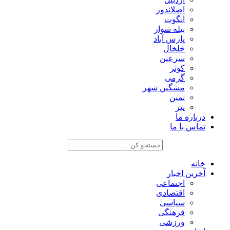
اصلاندوز
انگوت
بیله سوار
پارس آباد
خلخال
سرعین
کوثر
گرمی
مشگین شهر
نمین
نیر
درباره ما
تماس با ما
خانه
آخرین اخبار
اجتماعی
اقتصادی
سیاسی
فرهنگی
ورزشی