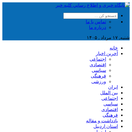
تماس با ما
درباره ما
شنبه, ۱۷ مرداد , ۱۴۰۵
خانه
آخرین اخبار
اجتماعی
اقتصادی
سیاسی
فرهنگی
ورزشی
ایران
بین الملل
اجتماعی
سیاسی
اقتصادی
فرهنگی
یادداشت و مقاله
استان اردبیل
اردبیل