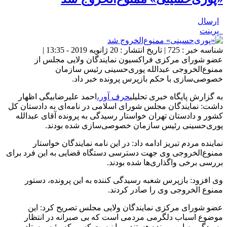
ارسال
پرینت
شناسه خبر : 725 | تاریخ انتشار : 20 ژانویه 2019 - 13:35 |
عضو شورای مرکزی فراکسیون نمایندگان ولایی مجلس از
ممنوع‌الخروجی عبدالله پوری‌حسینی رئیس سازمان
خصوصی‌سازی با حکم بازپرس پرونده خبر داد.
به گزارش پایگاه خبری تحلیلی
حرف آور،
احمد علیرضابیگی اظهار
داشت: نمایندگان مجلس شورای اسلامی در نامه‌ای به دادستان کل
کشور و دادستان تهران خواستار رسیدگی به پرونده آقای عبدالله
پوری‌حسینی رئیس سازمان خصوصی‌سازی شده بودند.
نماینده مردم تبریز ادامه داد: در این نامه نمایندگان خواستار
ممنوع‌الخروجی وی جهت دسترسی دستگاه قضایی به این فرد برای
بررسی برخی واگذاری‌ها شده بودند.
وی افزود: بازپرس شعبه رسیدگی کننده به این پرونده، دستور
ممنوع الخروجی وی را صادر کردند.
عضو شورای مرکزی نمایندگان ولایی مجلس تصریح کرد: این
موضوع اسباب دلگرمی مردمی است که بی صبرانه در انتظار
رسیدگی به این پرونده هستند. روا نیست کسی که رئیس ستاد