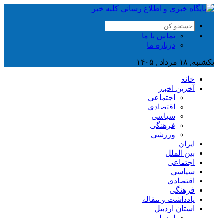
تماس با ما
درباره ما
یکشنبه, ۱۸ مرداد , ۱۴۰۵
خانه
آخرین اخبار
اجتماعی
اقتصادی
سیاسی
فرهنگی
ورزشی
ایران
بین الملل
اجتماعی
سیاسی
اقتصادی
فرهنگی
یادداشت و مقاله
استان اردبیل
اردبیل