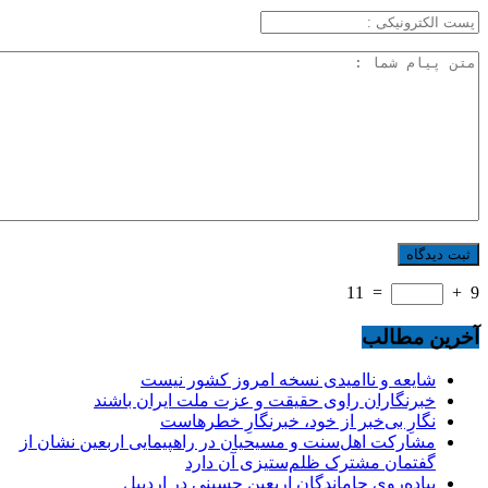
11
=
+
9
آخرین مطالب
شایعه و ناامیدی نسخه امروز کشور نیست
خبرنگاران راوی حقیقت و عزت ملت ایران باشند
نگارِ بی‌خبر از خود، خبرنگارِ خطرهاست
مشارکت اهل‌سنت و مسیحیان در راهپیمایی اربعین نشان از
گفتمان مشترک ظلم‌ستیزی آن دارد
پیاده‌روی جاماندگان اربعین حسینی در اردبیل