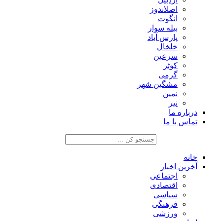
اصلاندوز
انگوت
بیله سوار
پارس آباد
خلخال
سرعین
کوثر
گرمی
مشگین شهر
نمین
نیر
درباره ما
تماس با ما
خانه
آخرین اخبار
اجتماعی
اقتصادی
سیاسی
فرهنگی
ورزشی