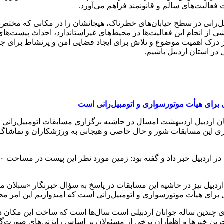
 فعالیت‌های سالم و قانونمند فراهم می‌آورد.
‌رانی در سطح خیابان‌های خطرناک، هیجانشان را در مکانی که مختص این ه
از انجام این فعالیت‌ها در محیط‌های غیراستاندارد، احداث پیست‌های
 درک اهمیت موضوع و تلاش برای ایجاد فضایی امن و پرنشاط برای جوا
در استان اردبیل باشیم.
 برای هیأت موتورسواری و اتومبیل‌رانی است
ن اردبیل اردیبهشت امسال در حاشیه برگزاری مسابقات اتومبیل‌رانی 
ردبیل نیز در حاشیه این مسابقات در پاسخ به سؤال خبرنگار «سبلان 
برای هیأت موتورسواری و اتومبیل‌رانی است که امیدواریم این امر م
 چندین ساله جوانان اردبیلی است سال‌ها است که ساخت این مکان د
رین خبرها و اظهاران برخی از مسئولان بر اساس رایزنی‌های صورت‌گرفته 