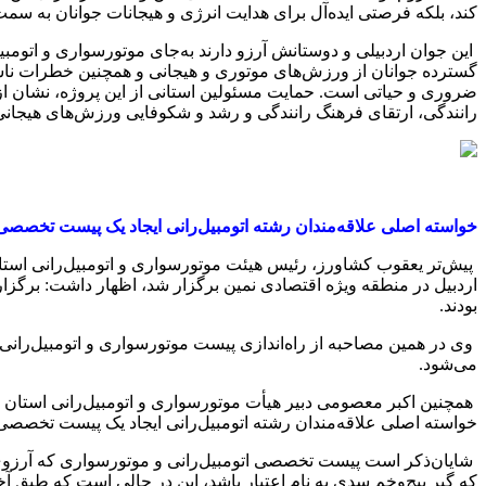
کند، بلکه فرصتی ایده‌آل برای هدایت انرژی و هیجانات جوانان به سمت
این جوان اردبیلی و دوستانش آرزو دارند به‌جای موتورسواری و اتومبیل
گسترده جوانان از ورزش‌های موتوری و هیجانی و همچنین خطرات ناشی 
ضروری و حیاتی است. حمایت مسئولین استانی از این پروژه، نشان از
رانندگی، ارتقای فرهنگ رانندگی و رشد و شکوفایی ورزش‌های هیجانی 
خواسته اصلی علاقه‌مندان رشته اتومبیل‌رانی ایجاد یک پیست تخصصی
پیش‌تر یعقوب کشاورز، رئیس هیئت موتورسواری و اتومبیل‌رانی استا
بودند.
می‌شود.
همچنین اکبر معصومی دبیر هیأت موتورسواری و اتومبیل‌رانی استان ا
خواسته اصلی علاقه‌مندان رشته اتومبیل‌رانی ایجاد یک پیست تخصصی 
شایان‌ذکر است پیست تخصصی اتومبیل‌رانی و موتورسواری که آرزوی
که گیر پیچ‌وخم سدی به نام اعتبار باشد، این در حالی است که طبق آخ