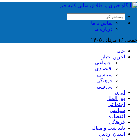
تماس با ما
درباره ما
جمعه, ۱۶ مرداد , ۱۴۰۵
خانه
آخرین اخبار
اجتماعی
اقتصادی
سیاسی
فرهنگی
ورزشی
ایران
بین الملل
اجتماعی
سیاسی
اقتصادی
فرهنگی
یادداشت و مقاله
استان اردبیل
اردبیل