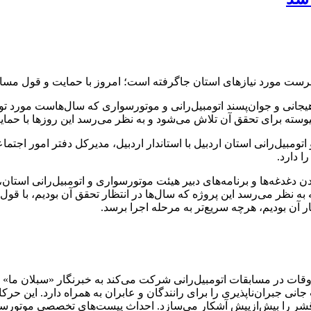
ت مورد نیازهای استان جاگرفته است؛ امروز با حمایت و قول مساعد 
انی و جوان‌پسند اتومبیل‌رانی و موتورسواری که سال‌هاست مورد ت
پیوسته برای تحقق آن تلاش می‌شود و به نظر می‌رسد این روزها با حما
اتومبیل‌رانی استان اردبیل با استاندار اردبیل، مدیرکل دفتر امور اج
 دارد.
غدغه‌ها و برنامه‌های دبیر هیئت موتورسواری و اتومبیل‌رانی استان،
 به نظر می‌رسد این پروژه که سال‌ها در انتظار تحقق آن بودیم، با ق
ر آن بودیم، هرچه سریع‌تر به مرحله اجرا برسد.
قات در مسابقات اتومبیل‌رانی شرکت می‌کند به خبرنگار «سبلان ما»
انی جبران‌ناپذیری را برای رانندگان و عابران به همراه دارد. این ح
ر را بیش‌ازپیش آشکار می‌سازد. احداث پیست‌های تخصصی موتورسواری 