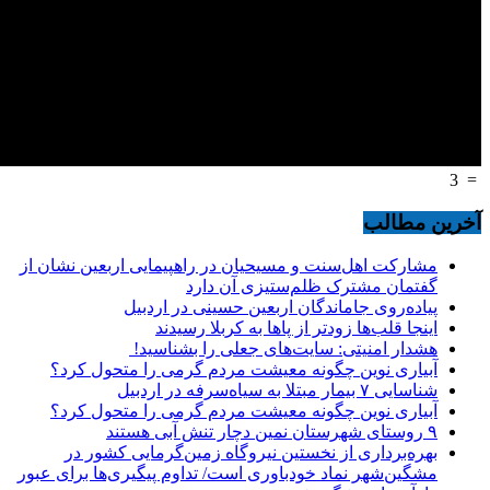
3
=
آخرین مطالب
مشارکت اهل‌سنت و مسیحیان در راهپیمایی اربعین نشان از
گفتمان مشترک ظلم‌ستیزی آن دارد
پیاده‌روی جاماندگان اربعین حسینی در اردبیل
اینجا قلب‌ها زودتر از پاها به کربلا رسیدند
هشدار امنیتی: سایت‌های جعلی را بشناسید!
آبیاری نوین چگونه معیشت مردم گرمی را متحول کرد؟
شناسایی ۷ بیمار مبتلا به سیاه‌سرفه در اردبیل
آبیاری نوین چگونه معیشت مردم گرمی را متحول کرد؟
۹ روستای شهرستان نمین دچار تنش آبی هستند
بهره‌برداری از نخستین نیروگاه زمین‌گرمایی کشور در
مشگین‌شهر نماد خودباوری است/ تداوم پیگیری‌ها برای عبور