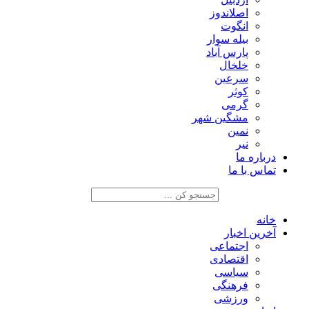
اصلاندوز
انگوت
بیله سوار
پارس آباد
خلخال
سرعین
کوثر
گرمی
مشگین شهر
نمین
نیر
درباره ما
تماس با ما
خانه
آخرین اخبار
اجتماعی
اقتصادی
سیاسی
فرهنگی
ورزشی