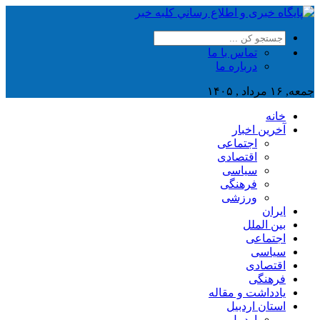
تماس با ما
درباره ما
جمعه, ۱۶ مرداد , ۱۴۰۵
خانه
آخرین اخبار
اجتماعی
اقتصادی
سیاسی
فرهنگی
ورزشی
ایران
بین الملل
اجتماعی
سیاسی
اقتصادی
فرهنگی
یادداشت و مقاله
استان اردبیل
اردبیل