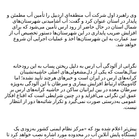
وی راهبرد اول شرکت آب منطقه‌ای اردبیل را تأمین آب مطمئن و
پایدار در استان عنوان کرد و گفت: آب آشامیدنی شهرستان‌های
شمال استان در حال حاضر از رود ارس تأمین می‌شود که برای
افزایش ضریب پایداری در این شهرستان‌ها دستور تخصیص آب از
سد عمارت به این شهرستان‌ها اخذ و عملیات اجرایی آن شروع
خواهد شد.
نگرانی از آلودگی آب ارس به دلیل ریختن پساب به این رودخانه
سال‌هاست که یکی از دل‌مشغولی‌های اصلی حاشیه‌نشینان
کرانه‌های ارس در ایران است و خبرهای هرچند تأیید نشده؛ اما
گاه‌وبیگاه ارتباط افزایش بیماری و سرطان با این آلودگی به‌ویژه
سرطان معده در بین ایرانیان ساکن در حاشیه کرانه‌های ارس بر
عمق این نگرانی می‌افزاید و در چنین شرایطی است که اقناع افکار
عمومی به‌درستی صورت نمی‌گیرد و تکرار شائبه‌ها دور از انتظار
نیست.
پیش‌تر اعلام شده بود که «مرکز نظام ایمنی کشور به‌زودی یک
ایستگاه پایش آنلاین آب در محدوده مورد اشاره نصب خواهد کرد تا