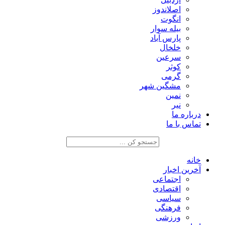
اصلاندوز
انگوت
بیله سوار
پارس آباد
خلخال
سرعین
کوثر
گرمی
مشگین شهر
نمین
نیر
درباره ما
تماس با ما
خانه
آخرین اخبار
اجتماعی
اقتصادی
سیاسی
فرهنگی
ورزشی