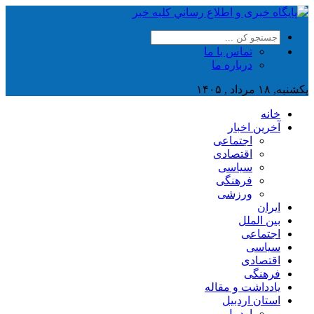
تماس با ما
درباره ما
یکشنبه, ۱۸ مرداد , ۱۴۰۵
خانه
آخرین اخبار
اجتماعی
اقتصادی
سیاسی
فرهنگی
ورزشی
ایران
بین الملل
اجتماعی
سیاسی
اقتصادی
فرهنگی
یادداشت و مقاله
استان اردبیل
اردبیل